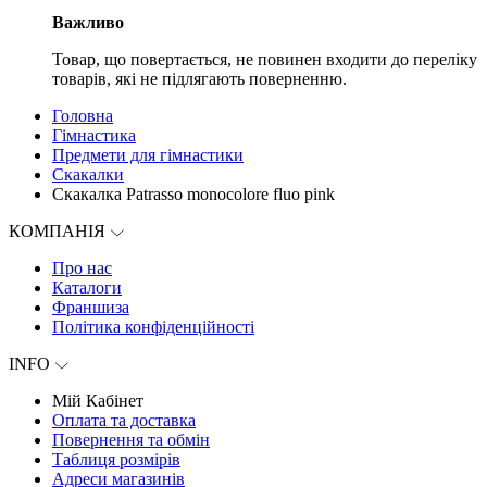
Важливо
Товар, що повертається, не повинен входити до переліку
товарів, які не підлягають поверненню.
Головна
Гімнастика
Предмети для гімнастики
Скакалки
Скакалка Patrasso monocolore fluo pink
КОМПАНІЯ
Про нас
Каталоги
Франшиза
Політика конфіденційності
INFO
Мій Кабінет
Оплата та доставка
Повернення та обмін
Таблиця розмірів
Адреси магазинів