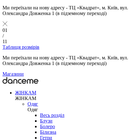
Ми переїхали на нову адресу - ТЦ «Квадрат», м. Київ, вул.
Олександра Довженка 1 (в підземному переході)
01
/
11
Таблиця розмірів
Ми переїхали на нову адресу - ТЦ «Квадрат», м. Київ, вул.
Олександра Довженка 1 (в підземному переході)
Магазини
ЖІНКАМ
ЖІНКАМ
Одяг
Одяг
Весь розділ
Блузи
Болеро
Білизна
Гетри