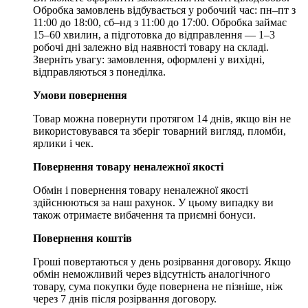
Обробка замовлень відбувається у робочий час: пн–пт з
11:00 до 18:00, сб–нд з 11:00 до 17:00. Обробка займає
15–60 хвилин, а підготовка до відправлення — 1–3
робочі дні залежно від наявності товару на складі.
Зверніть увагу: замовлення, оформлені у вихідні,
відправляються з понеділка.
Умови повернення
Товар можна повернути протягом 14 днів, якщо він не
використовувався та зберіг товарний вигляд, пломби,
ярлики і чек.
Повернення товару неналежної якості
Обмін і повернення товару неналежної якості
здійснюються за наш рахунок. У цьому випадку ви
також отримаєте вибачення та приємні бонуси.
Повернення коштів
Гроші повертаються у день розірвання договору. Якщо
обмін неможливий через відсутність аналогічного
товару, сума покупки буде повернена не пізніше, ніж
через 7 днів після розірвання договору.