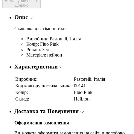
Немає у наявності
Додано
Опис
Скакалка для гімнастики
Виробник: Pastorelli, Італія
Колір: Fluo Pink
Розмір: 3 м
Матеріал: нейлон
Характеристики
Виробник:
Pastorelli, Італія
Код кольору постачальника:
00141
Колір:
Fluo Pink
Склад:
Нейлон
Доставка та Повернення
Оформлення замовлення
Ви можете оформити замовлення на сайті цілодобово.