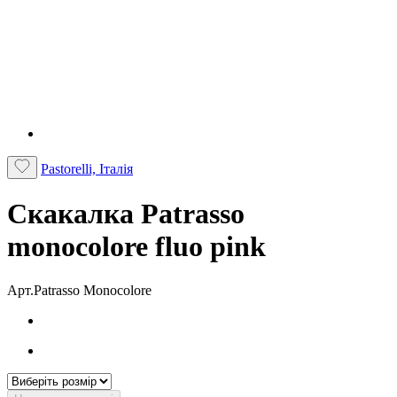
Pastorelli, Італія
Скакалка Patrasso
monocolore fluo pink
Арт.Patrasso Monocolore