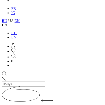
FB
IG
RU
UA
EN
UA
RU
EN
0