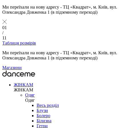
Ми переїхали на нову адресу - ТЦ «Квадрат», м. Київ, вул.
Олександра Довженка 1 (в підземному переході)
01
/
11
Таблиця розмірів
Ми переїхали на нову адресу - ТЦ «Квадрат», м. Київ, вул.
Олександра Довженка 1 (в підземному переході)
Магазини
ЖІНКАМ
ЖІНКАМ
Одяг
Одяг
Весь розділ
Блузи
Болеро
Білизна
Гетри