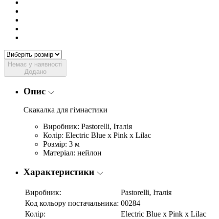
Немає у наявності
Додано
Опис
Скакалка для гімнастики
Виробник: Pastorelli, Італія
Колір: Electric Blue x Pink x Lilac
Розмір: 3 м
Матеріал: нейлон
Характеристики
Виробник:
Pastorelli, Італія
Код кольору постачальника:
00284
Колір:
Electric Blue x Pink x Lilac