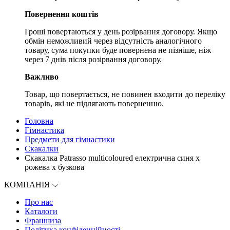
Повернення коштів
Гроші повертаються у день розірвання договору. Якщо
обмін неможливий через відсутність аналогічного
товару, сума покупки буде повернена не пізніше, ніж
через 7 днів після розірвання договору.
Важливо
Товар, що повертається, не повинен входити до переліку
товарів, які не підлягають поверненню.
Головна
Гімнастика
Предмети для гімнастики
Скакалки
Скакалка Patrasso multicoloured електрична синя x
рожева x бузкова
КОМПАНІЯ
Про нас
Каталоги
Франшиза
Політика конфіденційності