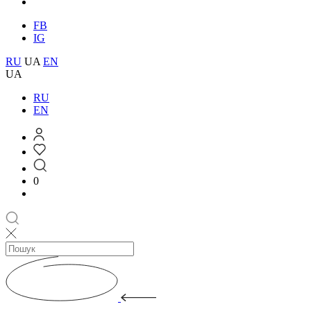
FB
IG
RU
UA
EN
UA
RU
EN
0