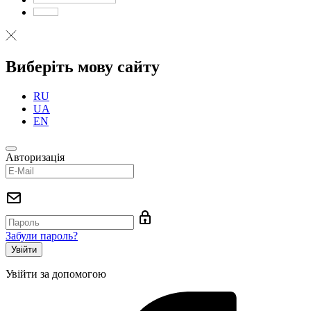
Виберіть мову сайту
RU
UA
EN
Авторизація
Забули пароль?
Увійти за допомогою