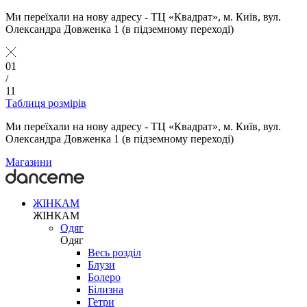
Ми переїхали на нову адресу - ТЦ «Квадрат», м. Київ, вул.
Олександра Довженка 1 (в підземному переході)
01
/
11
Таблиця розмірів
Ми переїхали на нову адресу - ТЦ «Квадрат», м. Київ, вул.
Олександра Довженка 1 (в підземному переході)
Магазини
ЖІНКАМ
ЖІНКАМ
Одяг
Одяг
Весь розділ
Блузи
Болеро
Білизна
Гетри