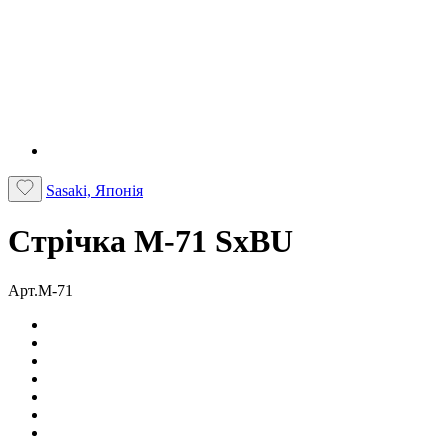
Sasaki, Японія
Стрічка M-71 SxBU
Арт.M-71