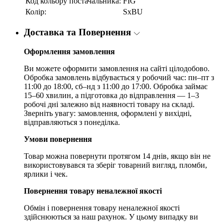
Код кольору постачальника:
FIG
Колір:
SxBU
Доставка та Повернення
Оформлення замовлення
Ви можете оформити замовлення на сайті цілодобово.
Обробка замовлень відбувається у робочий час: пн–пт з
11:00 до 18:00, сб–нд з 11:00 до 17:00. Обробка займає
15–60 хвилин, а підготовка до відправлення — 1–3
робочі дні залежно від наявності товару на складі.
Зверніть увагу: замовлення, оформлені у вихідні,
відправляються з понеділка.
Умови повернення
Товар можна повернути протягом 14 днів, якщо він не
використовувався та зберіг товарний вигляд, пломби,
ярлики і чек.
Повернення товару неналежної якості
Обмін і повернення товару неналежної якості
здійснюються за наш рахунок. У цьому випадку ви