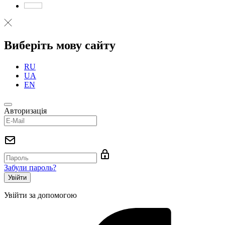
Виберіть мову сайту
RU
UA
EN
Авторизація
Забули пароль?
Увійти за допомогою