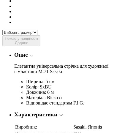
Немає у наявності
Додано
Опис
Елегантна універсальна стрічка для художньої
гімнастики M-71 Sasaki
Ширина: 5 см
Колір: SxBU
Довжина: 6 м
Матеріал: Віскоза
Відповідає стандартам F.I.G.
Характеристики
Виробник:
Sasaki, Японія