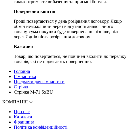
також отримаєте вибачення та приємні бонуси.
Повернення коштів
Гроші повертаються у день розірвання договору. Якщо
обмін неможливий через відсутність аналогічного
товару, сума покупки буде повернена не пізніше, ніж
через 7 днів після розірвання договору.
Важливо
Товар, що повертається, не повинен входити до переліку
товарів, які не підлягають поверненню.
Головна
Гімнастика
Предмети для гімнастики
Стрічки
Стрічка M-71 SxBU
КОМПАНІЯ
Про нас
Каталоги
Франшиза
Політика конфіденційності