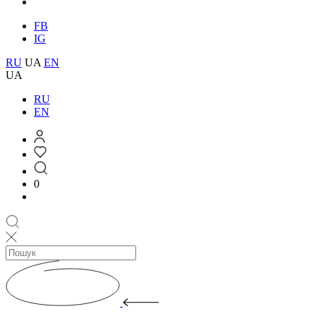
FB
IG
RU
UA
EN
UA
RU
EN
0