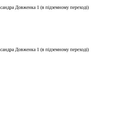
ксандра Довженка 1 (в підземному переході)
ксандра Довженка 1 (в підземному переході)