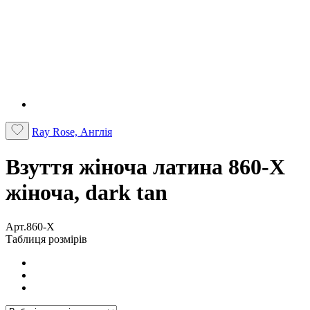
Ray Rose, Англія
Взуття жіноча латина 860-X
жіноча, dark tan
Арт.860-X
Таблиця розмірів