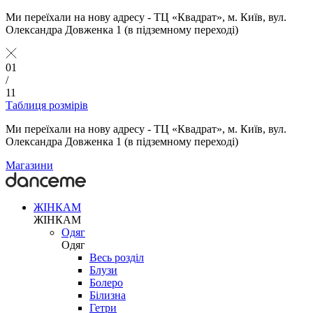
Ми переїхали на нову адресу - ТЦ «Квадрат», м. Київ, вул.
Олександра Довженка 1 (в підземному переході)
01
/
11
Таблиця розмірів
Ми переїхали на нову адресу - ТЦ «Квадрат», м. Київ, вул.
Олександра Довженка 1 (в підземному переході)
Магазини
ЖІНКАМ
ЖІНКАМ
Одяг
Одяг
Весь розділ
Блузи
Болеро
Білизна
Гетри