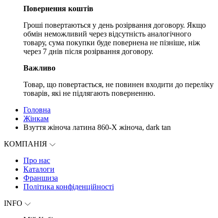
Повернення коштів
Гроші повертаються у день розірвання договору. Якщо
обмін неможливий через відсутність аналогічного
товару, сума покупки буде повернена не пізніше, ніж
через 7 днів після розірвання договору.
Важливо
Товар, що повертається, не повинен входити до переліку
товарів, які не підлягають поверненню.
Головна
Жінкам
Взуття жіноча латина 860-X жіноча, dark tan
КОМПАНІЯ
Про нас
Каталоги
Франшиза
Політика конфіденційності
INFO