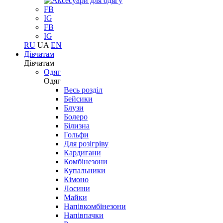
FB
IG
FB
IG
RU
UA
EN
Дівчатам
Дівчатам
Одяг
Одяг
Весь розділ
Бейсики
Блузи
Болеро
Білизна
Гольфи
Для розігріву
Кардигани
Комбінезони
Купальники
Кімоно
Лосини
Майки
Напівкомбінезони
Напівпачки