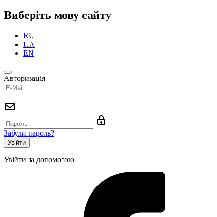
Виберіть мову сайту
RU
UA
EN
Авторизація
Забули пароль?
Увійти за допомогою