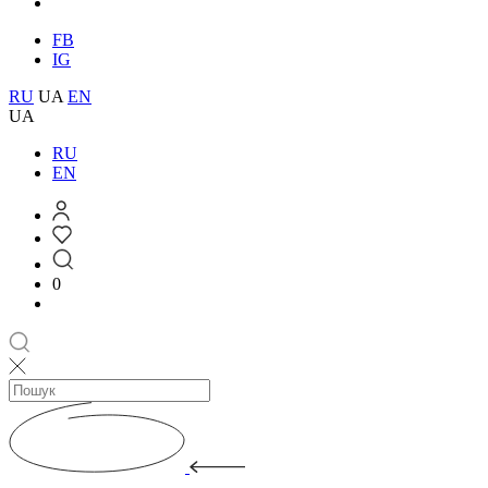
FB
IG
RU
UA
EN
UA
RU
EN
0