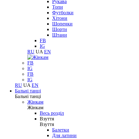
Рукава
Топи
Футболки
Хітони
Шопенки
Шорти
Штани
FB
IG
RU
UA
EN
FB
IG
FB
IG
RU
UA
EN
Бальні танці
Бальні танці
Жінкам
Жінкам
Весь розділ
Взуття
Взуття
Балетки
Для латини