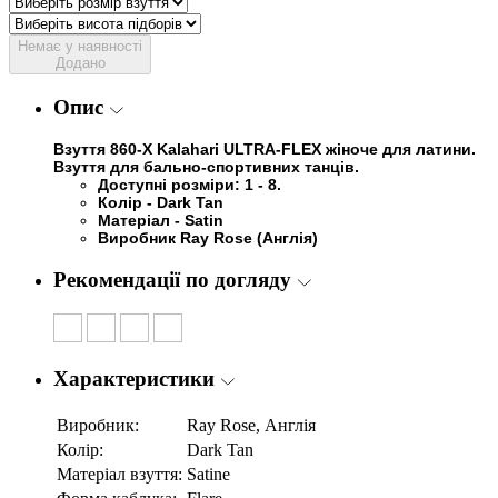
Немає у наявності
Додано
Опис
Взуття
860-X Kalahari ULTRA-FLEX
жіноче для латини.
Взуття для бально-спортивних танців.
Доступні розміри: 1 - 8.
Колір - Dark Tan
Матеріал - Satin
Виробник Ray Rose (Англія)
Рекомендації по догляду
Характеристики
Виробник:
Ray Rose, Англія
Колір:
Dark Tan
Матеріал взуття:
Satine