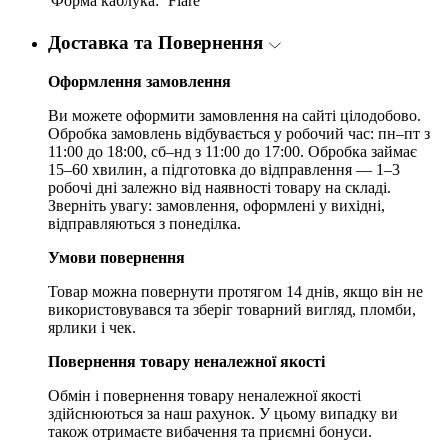
Форма каблука:
Flare
Доставка та Повернення
Оформлення замовлення
Ви можете оформити замовлення на сайті цілодобово.
Обробка замовлень відбувається у робочий час: пн–пт з
11:00 до 18:00, сб–нд з 11:00 до 17:00. Обробка займає
15–60 хвилин, а підготовка до відправлення — 1–3
робочі дні залежно від наявності товару на складі.
Зверніть увагу: замовлення, оформлені у вихідні,
відправляються з понеділка.
Умови повернення
Товар можна повернути протягом 14 днів, якщо він не
використовувався та зберіг товарний вигляд, пломби,
ярлики і чек.
Повернення товару неналежної якості
Обмін і повернення товару неналежної якості
здійснюються за наш рахунок. У цьому випадку ви
також отримаєте вибачення та приємні бонуси.