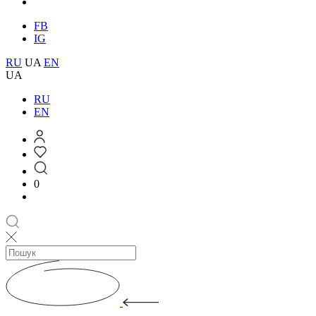
FB
IG
RU
UA
EN
UA
RU
EN
0