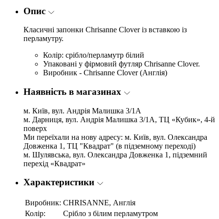
Опис
Класичні запонки Chrisanne Clover із вставкою із
перламутру.
Колір: срібло/перламутр білий
Упаковані у фірмовий футляр Chrisanne Clover.
Виробник - Chrisanne Clover (Англія)
Наявність в магазинах
м. Київ, вул. Андрія Малишка 3/1А
м. Дарниця, вул. Андрія Малишка 3/1А, ТЦ «Кубик», 4-й
поверх
Ми переїхали на нову адресу: м. Київ, вул. Олександра
Довженка 1, ТЦ "Квадрат" (в підземному переході)
м. Шулявська, вул. Олександра Довженка 1, підземний
перехід «Квадрат»
Характеристики
Виробник:
CHRISANNE, Англія
Колір:
Срібло з білим перламутром