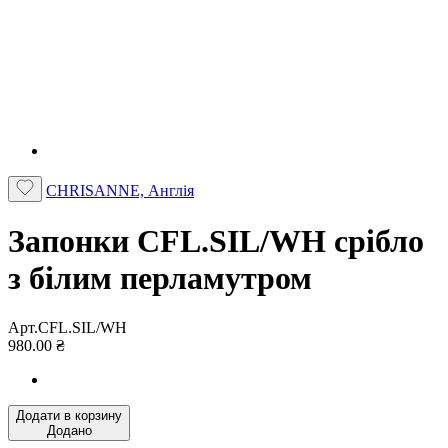
CHRISANNE, Англія
Запонки CFL.SIL/WH срібло
з білим перламутром
Арт.CFL.SIL/WH
980.00 ₴
Додати в корзину
Додано