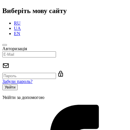
Виберіть мову сайту
RU
UA
EN
Авторизація
Забули пароль?
Увійти за допомогою