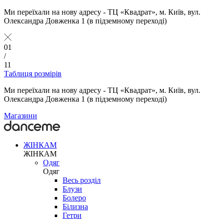
Ми переїхали на нову адресу - ТЦ «Квадрат», м. Київ, вул.
Олександра Довженка 1 (в підземному переході)
01
/
11
Таблиця розмірів
Ми переїхали на нову адресу - ТЦ «Квадрат», м. Київ, вул.
Олександра Довженка 1 (в підземному переході)
Магазини
ЖІНКАМ
ЖІНКАМ
Одяг
Одяг
Весь розділ
Блузи
Болеро
Білизна
Гетри