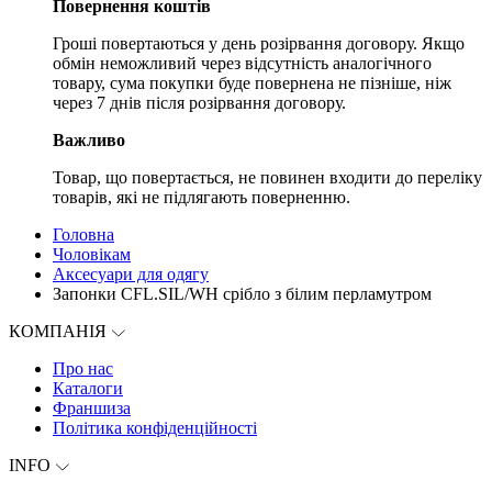
Повернення коштів
Гроші повертаються у день розірвання договору. Якщо
обмін неможливий через відсутність аналогічного
товару, сума покупки буде повернена не пізніше, ніж
через 7 днів після розірвання договору.
Важливо
Товар, що повертається, не повинен входити до переліку
товарів, які не підлягають поверненню.
Головна
Чоловікам
Aксесуари для одягу
Запонки CFL.SIL/WH срібло з білим перламутром
КОМПАНІЯ
Про нас
Каталоги
Франшиза
Політика конфіденційності
INFO