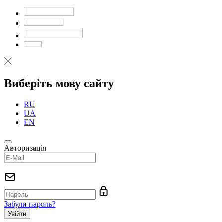
Виберіть мову сайту
RU
UA
EN
Авторизація
Забули пароль?