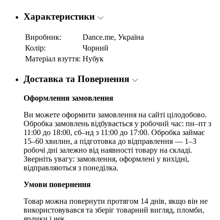
Характеристики
Виробник:
Dance.me, Україна
Колір:
Чорний
Матеріал взуття:
Нубук
Доставка та Повернення
Оформлення замовлення
Ви можете оформити замовлення на сайті цілодобово.
Обробка замовлень відбувається у робочий час: пн–пт з
11:00 до 18:00, сб–нд з 11:00 до 17:00. Обробка займає
15–60 хвилин, а підготовка до відправлення — 1–3
робочі дні залежно від наявності товару на складі.
Зверніть увагу: замовлення, оформлені у вихідні,
відправляються з понеділка.
Умови повернення
Товар можна повернути протягом 14 днів, якщо він не
використовувався та зберіг товарний вигляд, пломби,
ярлики і чек.