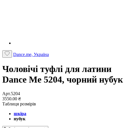
Dance.me, Україна
Чоловічі туфлі для латини
Dance Me 5204, чорний нубук
Арт.5204
3550.00 ₴
Таблиця розмірів
шкіра
нубук