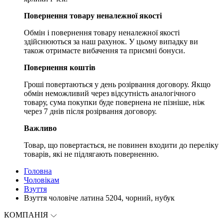
Повернення товару неналежної якості
Обмін і повернення товару неналежної якості
здійснюються за наш рахунок. У цьому випадку ви
також отримаєте вибачення та приємні бонуси.
Повернення коштів
Гроші повертаються у день розірвання договору. Якщо
обмін неможливий через відсутність аналогічного
товару, сума покупки буде повернена не пізніше, ніж
через 7 днів після розірвання договору.
Важливо
Товар, що повертається, не повинен входити до переліку
товарів, які не підлягають поверненню.
Головна
Чоловікам
Взуття
Взуття чоловіче латина 5204, чорний, нубук
КОМПАНІЯ