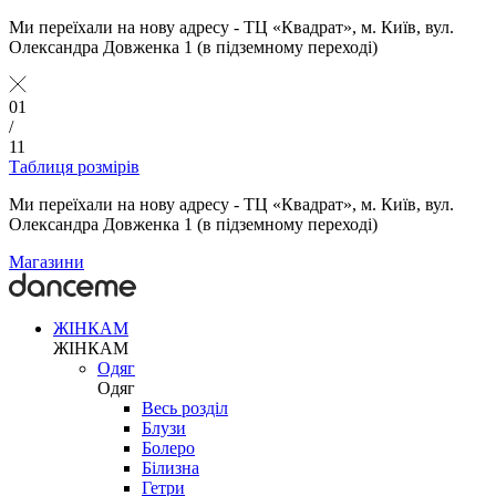
Ми переїхали на нову адресу - ТЦ «Квадрат», м. Київ, вул.
Олександра Довженка 1 (в підземному переході)
01
/
11
Таблиця розмірів
Ми переїхали на нову адресу - ТЦ «Квадрат», м. Київ, вул.
Олександра Довженка 1 (в підземному переході)
Магазини
ЖІНКАМ
ЖІНКАМ
Одяг
Одяг
Весь розділ
Блузи
Болеро
Білизна
Гетри