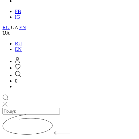
FB
IG
RU
UA
EN
UA
RU
EN
0