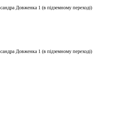
ксандра Довженка 1 (в підземному переході)
ксандра Довженка 1 (в підземному переході)