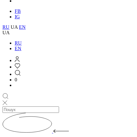
FB
IG
RU
UA
EN
UA
RU
EN
0