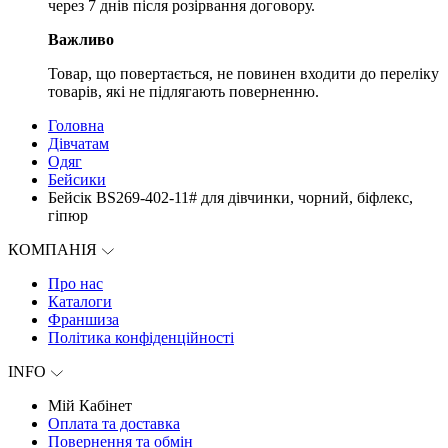
через 7 днів після розірвання договору.
Важливо
Товар, що повертається, не повинен входити до переліку
товарів, які не підлягають поверненню.
Головна
Дівчатам
Одяг
Бейсики
Бейсік BS269-402-11# для дівчинки, чорний, біфлекс,
гіпюр
КОМПАНІЯ
Про нас
Каталоги
Франшиза
Політика конфіденційності
INFO
Мій Кабінет
Оплата та доставка
Повернення та обмін