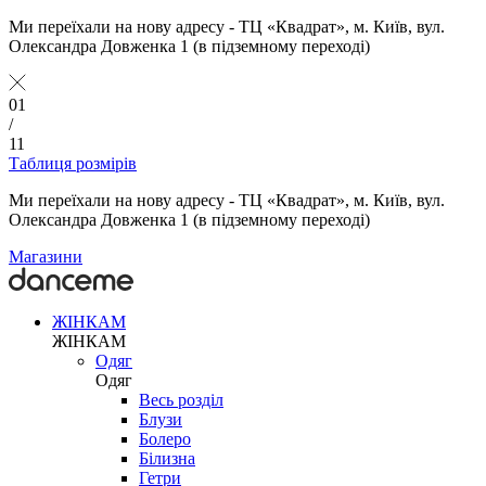
Ми переїхали на нову адресу - ТЦ «Квадрат», м. Київ, вул.
Олександра Довженка 1 (в підземному переході)
01
/
11
Таблиця розмірів
Ми переїхали на нову адресу - ТЦ «Квадрат», м. Київ, вул.
Олександра Довженка 1 (в підземному переході)
Магазини
ЖІНКАМ
ЖІНКАМ
Одяг
Одяг
Весь розділ
Блузи
Болеро
Білизна
Гетри