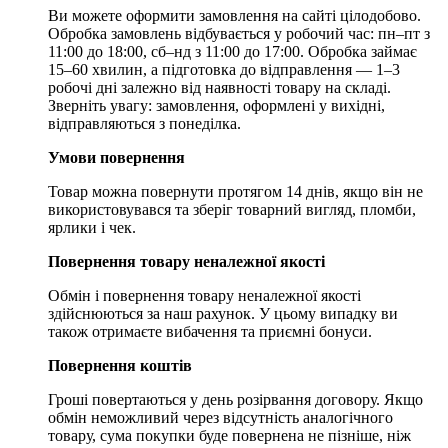
Ви можете оформити замовлення на сайті цілодобово.
Обробка замовлень відбувається у робочий час: пн–пт з
11:00 до 18:00, сб–нд з 11:00 до 17:00. Обробка займає
15–60 хвилин, а підготовка до відправлення — 1–3
робочі дні залежно від наявності товару на складі.
Зверніть увагу: замовлення, оформлені у вихідні,
відправляються з понеділка.
Умови повернення
Товар можна повернути протягом 14 днів, якщо він не
використовувався та зберіг товарний вигляд, пломби,
ярлики і чек.
Повернення товару неналежної якості
Обмін і повернення товару неналежної якості
здійснюються за наш рахунок. У цьому випадку ви
також отримаєте вибачення та приємні бонуси.
Повернення коштів
Гроші повертаються у день розірвання договору. Якщо
обмін неможливий через відсутність аналогічного
товару, сума покупки буде повернена не пізніше, ніж