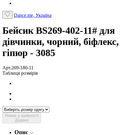
Dance.me, Україна
Бейсик BS269-402-11# для
дівчинки, чорний, біфлекс,
гіпюр - 3085
Арт.269-180-11
Таблиця розмірів
Немає у наявності
Додано
Опис