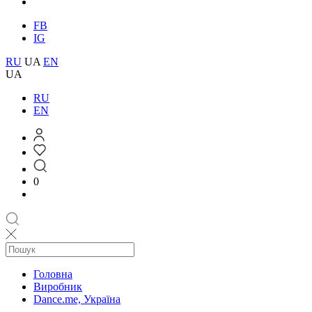
FB
IG
RU
UA
EN
UA
RU
EN
0
Головна
Виробник
Dance.me, Україна