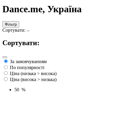
Dance.me, Україна
Фільтр
Сортувати:
Сортувати:
За замовчуванням
По популярності
Ціна (низька > висока)
Ціна (висока > низька)
50 %