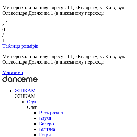
Ми переїхали на нову адресу - ТЦ «Квадрат», м. Київ, вул.
Олександра Довженка 1 (в підземному переході)
01
/
11
Таблиця розмірів
Ми переїхали на нову адресу - ТЦ «Квадрат», м. Київ, вул.
Олександра Довженка 1 (в підземному переході)
Магазини
ЖІНКАМ
ЖІНКАМ
Одяг
Одяг
Весь розділ
Блузи
Болеро
Білизна
Гетри