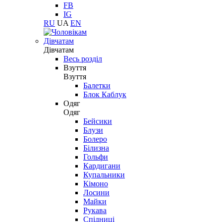
FB
IG
RU
UA
EN
Дівчатам
Дівчатам
Весь розділ
Взуття
Взуття
Балетки
Блок Каблук
Одяг
Одяг
Бейсики
Блузи
Болеро
Білизна
Гольфи
Кардигани
Купальники
Кімоно
Лосини
Майки
Рукава
Спідниці