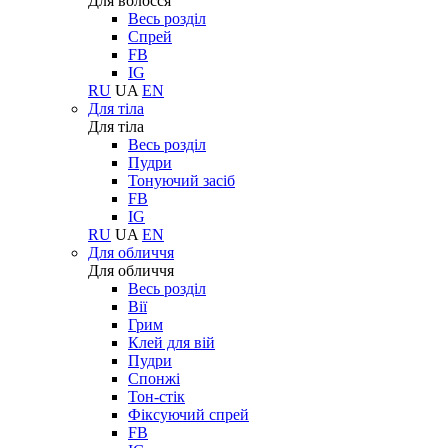
Для волосся
Весь розділ
Спрей
FB
IG
RU
UA
EN
Для тіла
Для тіла
Весь розділ
Пудри
Тонуючий засіб
FB
IG
RU
UA
EN
Для обличчя
Для обличчя
Весь розділ
Вії
Грим
Клей для вій
Пудри
Спонжі
Тон-стік
Фіксуючий спрей
FB