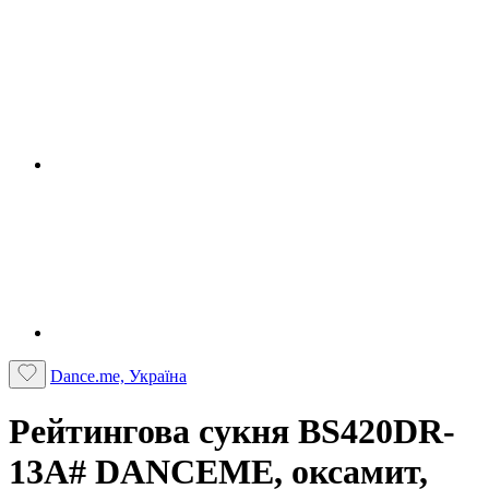
Dance.me, Україна
Рейтингова сукня BS420DR-
13А# DANCEME, оксамит,