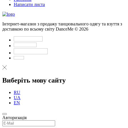
Написати листа
Інтернет-магазин з продажу танцювального одягу та взуття з
доставкою по всьому світу DanceMe © 2026
Виберіть мову сайту
RU
UA
EN
Авторизація