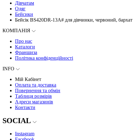
Дівчатам
Одяг
Бейсики
Бейсік BS420DR-13А# для дівчинки, червоний, бархат
КОМПАНІЯ
Про нас
Каталоги
Франшиза
Політика конфіденційності
INFO
Мій Кабінет
Оплата та доставка
Повернення та обмін
Таблиця розмірів
Адреси магазинів
Контакти
SOCIAL
Instagram
Facebook