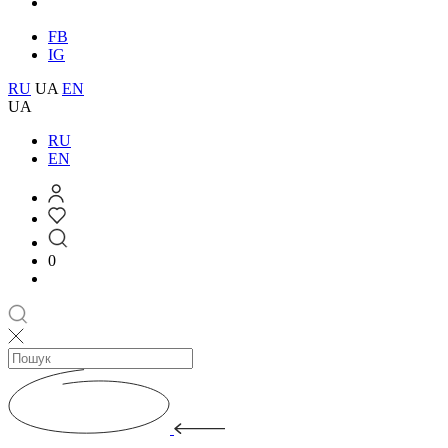
FB
IG
RU
UA
EN
UA
RU
EN
0