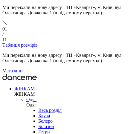
Ми переїхали на нову адресу - ТЦ «Квадрат», м. Київ, вул.
Олександра Довженка 1 (в підземному переході)
01
/
11
Таблиця розмірів
Ми переїхали на нову адресу - ТЦ «Квадрат», м. Київ, вул.
Олександра Довженка 1 (в підземному переході)
Магазини
ЖІНКАМ
ЖІНКАМ
Одяг
Одяг
Весь розділ
Блузи
Болеро
Білизна
Гетри