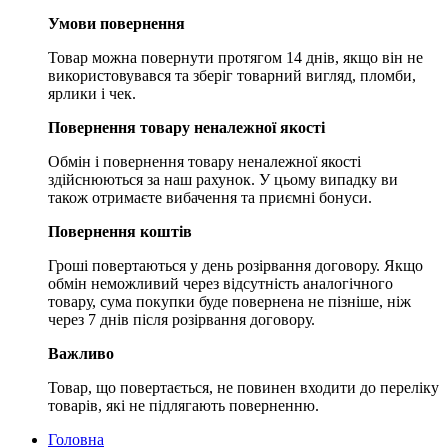
Умови повернення
Товар можна повернути протягом 14 днів, якщо він не
використовувався та зберіг товарний вигляд, пломби,
ярлики і чек.
Повернення товару неналежної якості
Обмін і повернення товару неналежної якості
здійснюються за наш рахунок. У цьому випадку ви
також отримаєте вибачення та приємні бонуси.
Повернення коштів
Гроші повертаються у день розірвання договору. Якщо
обмін неможливий через відсутність аналогічного
товару, сума покупки буде повернена не пізніше, ніж
через 7 днів після розірвання договору.
Важливо
Товар, що повертається, не повинен входити до переліку
товарів, які не підлягають поверненню.
Головна