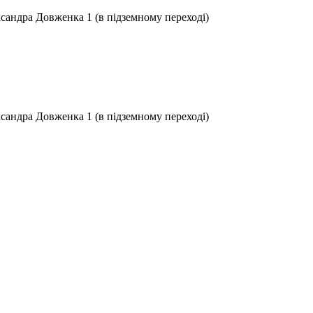
ксандра Довженка 1 (в підземному переході)
ксандра Довженка 1 (в підземному переході)