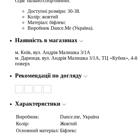
Одяг бально-спортивний.
Доступні розміри: 30-38.
Колір: жовтий
Матеріал: біфлекс
Виробник Dance.Me (Україна).
Наявність в магазинах
м. Київ, вул. Андрія Малишка 3/1А
м. Дарниця, вул. Андрія Малишка 3/1А, ТЦ «Кубик», 4-й
поверх
Рекомендації по догляду
Характеристики
Виробник:
Dance.me, Україна
Колір:
Жовтий
Основний матеріал:
Біфлекс