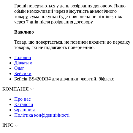
Гроші повертаються у день розірвання договору. Якщо
обмін неможливий через відсутність аналогічного
товару, сума покупки буде повернена не пізніше, ніж
через 7 днів після розірвання договору.
Важливо
Товар, що повертається, не повинен входити до переліку
товарів, які не підлягають поверненню.
Головна
Дівчатам
Одяг
Бейсики
Бейсік BS420DR# для дівчинки, жовтий, біфлекс
КОМПАНІЯ
Про нас
Каталоги
Франшиза
Політика конфіденційності
INFO