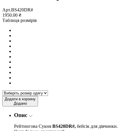
Арт.BS420DR#
1950.00 ₴
Таблиця розмірів
Додати в корзину
Додано
Опис
Рейтингова Сукня
BS420DR#,
бейсік для дівчинки.