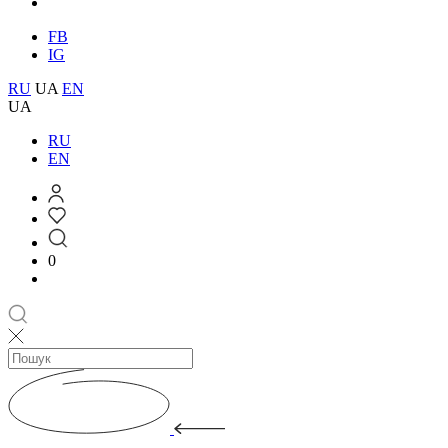
FB
IG
RU
UA
EN
UA
RU
EN
0