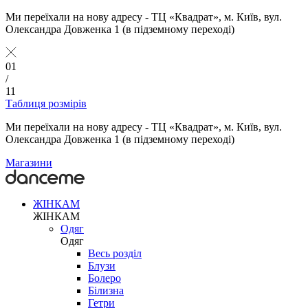
Ми переїхали на нову адресу - ТЦ «Квадрат», м. Київ, вул.
Олександра Довженка 1 (в підземному переході)
01
/
11
Таблиця розмірів
Ми переїхали на нову адресу - ТЦ «Квадрат», м. Київ, вул.
Олександра Довженка 1 (в підземному переході)
Магазини
ЖІНКАМ
ЖІНКАМ
Одяг
Одяг
Весь розділ
Блузи
Болеро
Білизна
Гетри