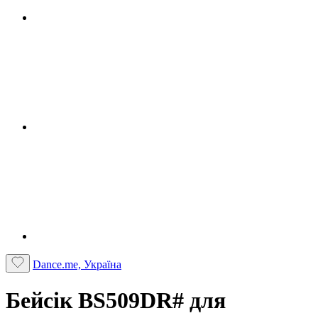
Dance.me, Україна
Бейсік BS509DR# для