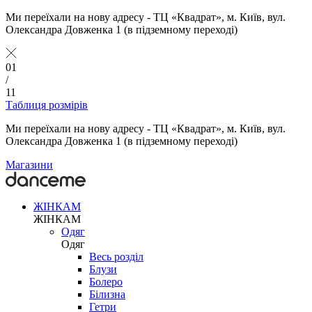
Ми переїхали на нову адресу - ТЦ «Квадрат», м. Київ, вул.
Олександра Довженка 1 (в підземному переході)
01
/
11
Таблиця розмірів
Ми переїхали на нову адресу - ТЦ «Квадрат», м. Київ, вул.
Олександра Довженка 1 (в підземному переході)
Магазини
ЖІНКАМ
ЖІНКАМ
Одяг
Одяг
Весь розділ
Блузи
Болеро
Білизна
Гетри