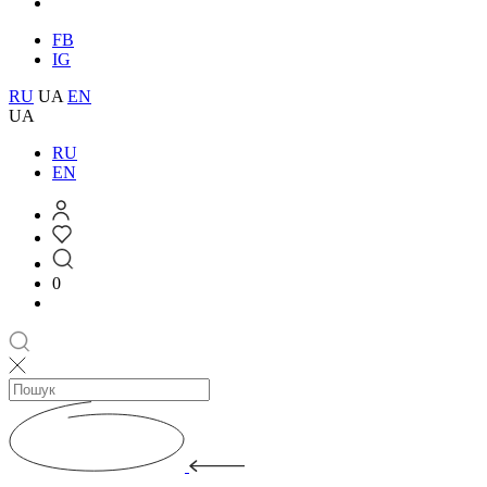
FB
IG
RU
UA
EN
UA
RU
EN
0