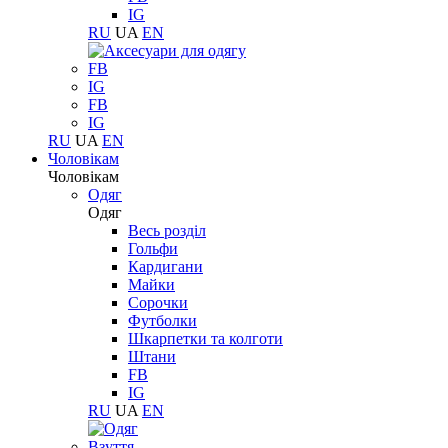
IG
RU
UA
EN
FB
IG
FB
IG
RU
UA
EN
Чоловікам
Чоловікам
Одяг
Одяг
Весь розділ
Гольфи
Кардигани
Майки
Сорочки
Футболки
Шкарпетки та колготи
Штани
FB
IG
RU
UA
EN
Взуття