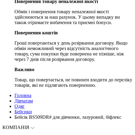
Повернення товару неналежної якості
Обмін і повернення товару неналежної якості
здійснюються за наш рахунок. У цьому випадку ви
також отримаєте вибачення та приємні бонуси.
Повернення коштів
Гроші повертаються у день розірвання договору. Якщо
обмін неможливий через відсутність аналогічного
товару, сума покупки буде повернена не пізніше, ніж
через 7 днів після розірвання договору.
Важливо
Товар, що повертається, не повинен входити до переліку
товарів, які не підлягають поверненню.
Головна
Дівчатам
Одяг
Бейсики
Бейсік BS509DR# для дівчинки, лазуровий, біфлекс
КОМПАНІЯ