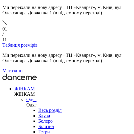
Ми переїхали на нову адресу - ТЦ «Квадрат», м. Київ, вул.
Олександра Довженка 1 (в підземному переході)
01
/
11
Таблиця розмірів
Ми переїхали на нову адресу - ТЦ «Квадрат», м. Київ, вул.
Олександра Довженка 1 (в підземному переході)
Магазини
ЖІНКАМ
ЖІНКАМ
Одяг
Одяг
Весь розділ
Блузи
Болеро
Білизна
Гетри