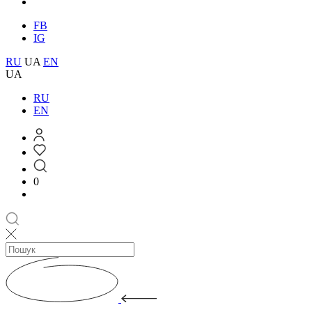
FB
IG
RU
UA
EN
UA
RU
EN
0