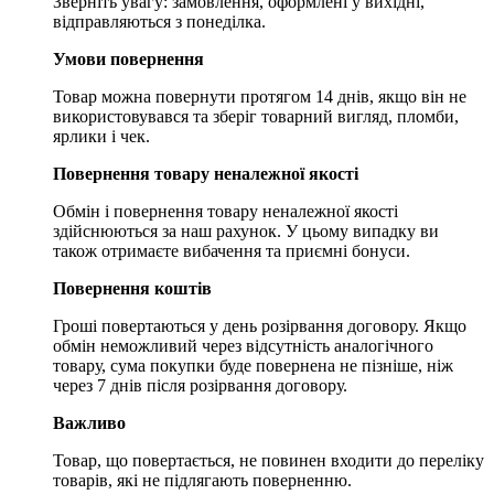
Зверніть увагу: замовлення, оформлені у вихідні,
відправляються з понеділка.
Умови повернення
Товар можна повернути протягом 14 днів, якщо він не
використовувався та зберіг товарний вигляд, пломби,
ярлики і чек.
Повернення товару неналежної якості
Обмін і повернення товару неналежної якості
здійснюються за наш рахунок. У цьому випадку ви
також отримаєте вибачення та приємні бонуси.
Повернення коштів
Гроші повертаються у день розірвання договору. Якщо
обмін неможливий через відсутність аналогічного
товару, сума покупки буде повернена не пізніше, ніж
через 7 днів після розірвання договору.
Важливо
Товар, що повертається, не повинен входити до переліку
товарів, які не підлягають поверненню.