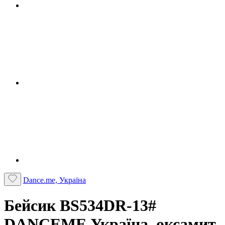
Dance.me, Україна
Бейсик BS534DR-13#
DANCEME Україна, оксамит,