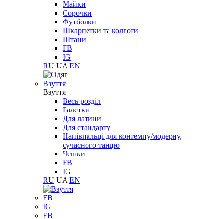
Майки
Сорочки
Футболки
Шкарпетки та колготи
Штани
FB
IG
RU
UA
EN
Взуття
Взуття
Весь розділ
Балетки
Для латини
Для стандарту
Напівпальці для контемпу/модерну,
сучасного танцю
Чешки
FB
IG
RU
UA
EN
FB
IG
FB