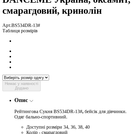
смарагдовий, кринолін
Арт.BS534DR-13#
Таблиця розмірів
Немає у наявності
Додано
Опис
Рейтингова Сукня BS534DR-13#
,
бейсік для дівчинки.
Одяг бально-спортивний.
Доступні розміри 34, 36, 38, 40
Колір - смарагдовий