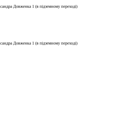
ксандра Довженка 1 (в підземному переході)
ксандра Довженка 1 (в підземному переході)