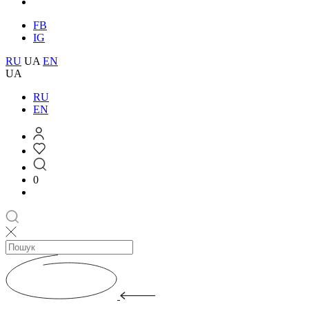
FB
IG
RU
UA
EN
UA
RU
EN
0