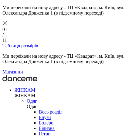
Ми переїхали на нову адресу - ТЦ «Квадрат», м. Київ, вул.
Олександра Довженка 1 (в підземному переході)
01
/
11
Таблиця розмірів
Ми переїхали на нову адресу - ТЦ «Квадрат», м. Київ, вул.
Олександра Довженка 1 (в підземному переході)
Магазини
ЖІНКАМ
ЖІНКАМ
Одяг
Одяг
Весь розділ
Блузи
Болеро
Білизна
Гетри