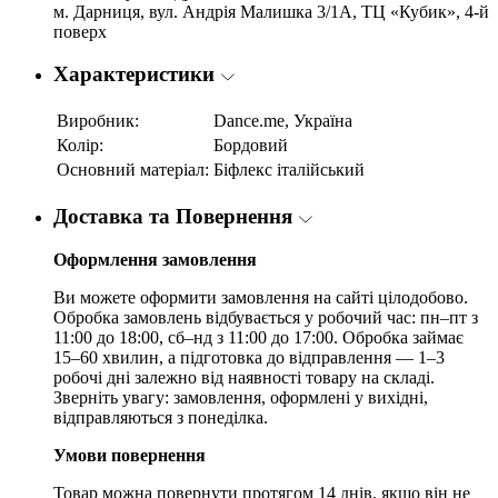
м. Дарниця, вул. Андрія Малишка 3/1А, ТЦ «Кубик», 4-й
поверх
Характеристики
Виробник:
Dance.me, Україна
Колір:
Бордовий
Основний матеріал:
Біфлекс італійський
Доставка та Повернення
Оформлення замовлення
Ви можете оформити замовлення на сайті цілодобово.
Обробка замовлень відбувається у робочий час: пн–пт з
11:00 до 18:00, сб–нд з 11:00 до 17:00. Обробка займає
15–60 хвилин, а підготовка до відправлення — 1–3
робочі дні залежно від наявності товару на складі.
Зверніть увагу: замовлення, оформлені у вихідні,
відправляються з понеділка.
Умови повернення
Товар можна повернути протягом 14 днів, якщо він не