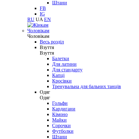
Штани
FB
IG
RU
UA
EN
Чоловікам
Чоловікам
Весь розділ
Взуття
Взуття
Балетки
Для латини
Для стандарту
Капці
Кросівки
Тренувальна для бальних танців
Одяг
Одяг
Гольфи
Кардигани
Кімоно
Майки
Сорочки
Футболки
Штани