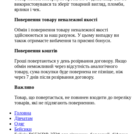
використовувався та зберіг товарний вигляд, пломби,
ярлики і чек.
Повернення товару неналежної якості
Обмін і повернення товару неналежної якості
здійснюються за наш рахунок. У цьому випадку ви
також отримаєте вибачення та приємні бонуси.
Повернення коштів
Гроші повертаються у день розірвання договору. Якщо
обмін неможливий через відсутність аналогічного
товару, сума покупки буде повернена не пізніше, ніж
через 7 днів після розірвання договору.
Важливо
Товар, що повертається, не повинен входити до переліку
товарів, які не підлягають поверненню.
Головна
Дівчатам
Одяг
Бейсики