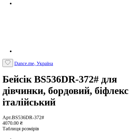
Dance.me, Україна
Бейсік BS536DR-372# для
дівчинки, бордовий, біфлекс
італійський
Арт.BS536DR-372#
4070.00 ₴
Таблиця розмірів