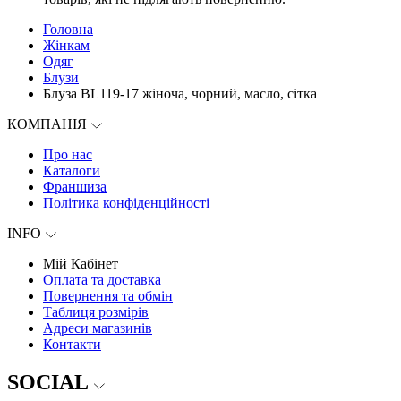
Головна
Жінкам
Одяг
Блузи
Блуза BL119-17 жіноча, чорний, масло, сітка
КОМПАНІЯ
Про нас
Каталоги
Франшиза
Політика конфіденційності
INFO
Мій Кабінет
Оплата та доставка
Повернення та обмін
Таблиця розмірів
Адреси магазинів
Контакти
SOCIAL