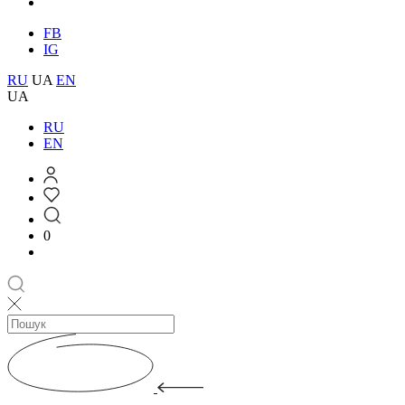
FB
IG
RU
UA
EN
UA
RU
EN
0