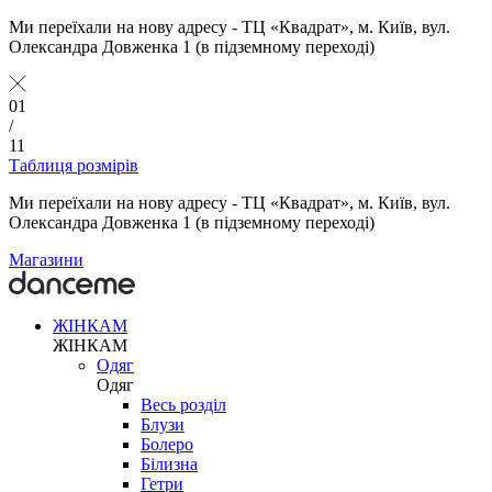
Ми переїхали на нову адресу - ТЦ «Квадрат», м. Київ, вул.
Олександра Довженка 1 (в підземному переході)
01
/
11
Таблиця розмірів
Ми переїхали на нову адресу - ТЦ «Квадрат», м. Київ, вул.
Олександра Довженка 1 (в підземному переході)
Магазини
ЖІНКАМ
ЖІНКАМ
Одяг
Одяг
Весь розділ
Блузи
Болеро
Білизна
Гетри