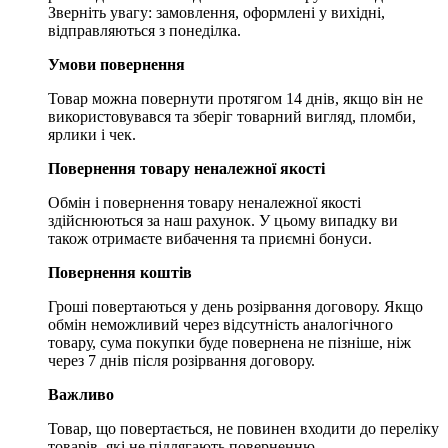
Зверніть увагу: замовлення, оформлені у вихідні,
відправляються з понеділка.
Умови повернення
Товар можна повернути протягом 14 днів, якщо він не
використовувався та зберіг товарний вигляд, пломби,
ярлики і чек.
Повернення товару неналежної якості
Обмін і повернення товару неналежної якості
здійснюються за наш рахунок. У цьому випадку ви
також отримаєте вибачення та приємні бонуси.
Повернення коштів
Гроші повертаються у день розірвання договору. Якщо
обмін неможливий через відсутність аналогічного
товару, сума покупки буде повернена не пізніше, ніж
через 7 днів після розірвання договору.
Важливо
Товар, що повертається, не повинен входити до переліку
товарів, які не підлягають поверненню.