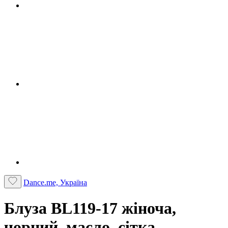
Dance.me, Україна
Блуза BL119-17 жіноча,
чорний, масло, сітка