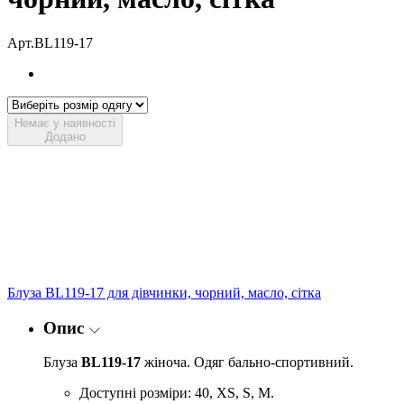
Арт.BL119-17
Немає у наявності
Додано
Блуза BL119-17 для дівчинки, чорний, масло, сітка
Опис
Блуза
BL119-17
жіноча. Одяг бально-спортивний.
Доступні розміри: 40, XS, S, M.