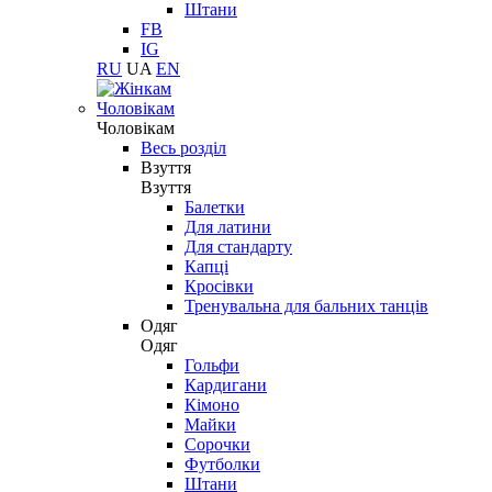
Штани
FB
IG
RU
UA
EN
Чоловікам
Чоловікам
Весь розділ
Взуття
Взуття
Балетки
Для латини
Для стандарту
Капці
Кросівки
Тренувальна для бальних танців
Одяг
Одяг
Гольфи
Кардигани
Кімоно
Майки
Сорочки
Футболки
Штани