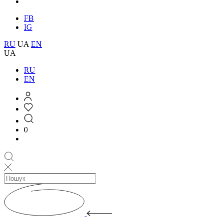
FB
IG
RU
UA
EN
UA
RU
EN
0