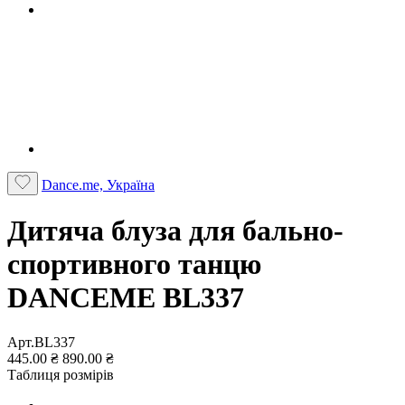
Dance.me, Україна
Дитяча блуза для бально-
спортивного танцю
DANCEME BL337
Арт.BL337
445.00 ₴
890.00 ₴
Таблиця розмірів