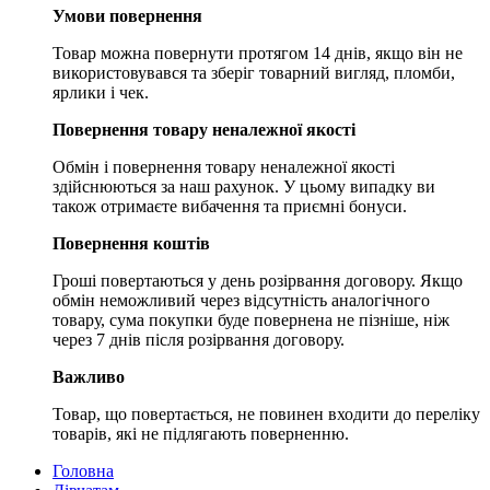
Умови повернення
Товар можна повернути протягом 14 днів, якщо він не
використовувався та зберіг товарний вигляд, пломби,
ярлики і чек.
Повернення товару неналежної якості
Обмін і повернення товару неналежної якості
здійснюються за наш рахунок. У цьому випадку ви
також отримаєте вибачення та приємні бонуси.
Повернення коштів
Гроші повертаються у день розірвання договору. Якщо
обмін неможливий через відсутність аналогічного
товару, сума покупки буде повернена не пізніше, ніж
через 7 днів після розірвання договору.
Важливо
Товар, що повертається, не повинен входити до переліку
товарів, які не підлягають поверненню.
Головна