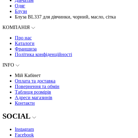
Дівчатам
Одяг
Блузи
Блуза BL337 для дівчинки, чорний, масло, сітка
КОМПАНІЯ
Про нас
Каталоги
Франшиза
Політика конфіденційності
INFO
Мій Кабінет
Оплата та доставка
Повернення та обмін
Таблиця розмірів
Адреси магазинів
Контакти
SOCIAL
Instagram
Facebook