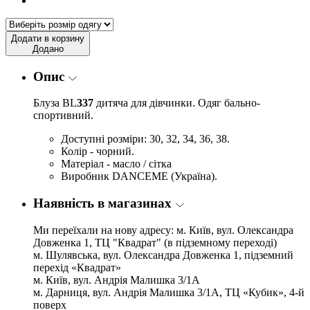
Додати в корзину
Додано
Опис
Блуза BL
337
дитяча для дівчинки. Одяг бально-
спортивний.
Доступні розміри: 30, 32, 34, 36, 38.
Колір - чорний.
Матеріал - масло / сітка
Виробник DANCEME (Україна).
Наявність в магазинах
Ми переїхали на нову адресу: м. Київ, вул. Олександра
Довженка 1, ТЦ "Квадрат" (в підземному переході)
м. Шулявська, вул. Олександра Довженка 1, підземний
перехід «Квадрат»
м. Київ, вул. Андрія Малишка 3/1А
м. Дарниця, вул. Андрія Малишка 3/1А, ТЦ «Кубик», 4-й
поверх