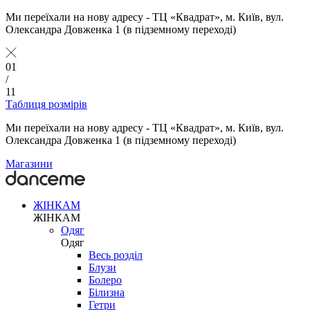
Ми переїхали на нову адресу - ТЦ «Квадрат», м. Київ, вул.
Олександра Довженка 1 (в підземному переході)
01
/
11
Таблиця розмірів
Ми переїхали на нову адресу - ТЦ «Квадрат», м. Київ, вул.
Олександра Довженка 1 (в підземному переході)
Магазини
ЖІНКАМ
ЖІНКАМ
Одяг
Одяг
Весь розділ
Блузи
Болеро
Білизна
Гетри