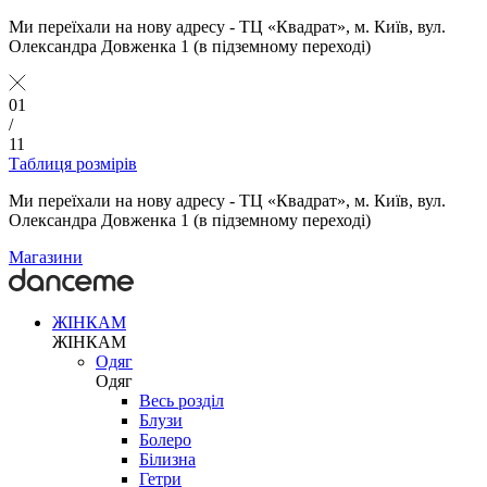
Ми переїхали на нову адресу - ТЦ «Квадрат», м. Київ, вул.
Олександра Довженка 1 (в підземному переході)
01
/
11
Таблиця розмірів
Ми переїхали на нову адресу - ТЦ «Квадрат», м. Київ, вул.
Олександра Довженка 1 (в підземному переході)
Магазини
ЖІНКАМ
ЖІНКАМ
Одяг
Одяг
Весь розділ
Блузи
Болеро
Білизна
Гетри