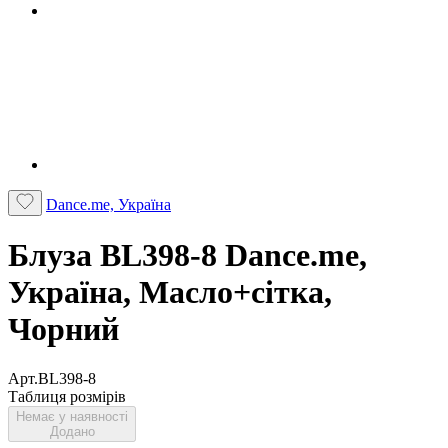
Dance.me, Україна
Блуза BL398-8 Dance.me,
Україна, Масло+сітка,
Чорний
Арт.BL398-8
Таблиця розмірів
Немає у наявності
Додано