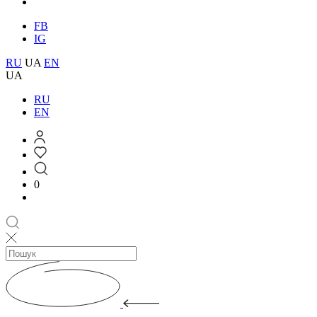
FB
IG
RU
UA
EN
UA
RU
EN
0