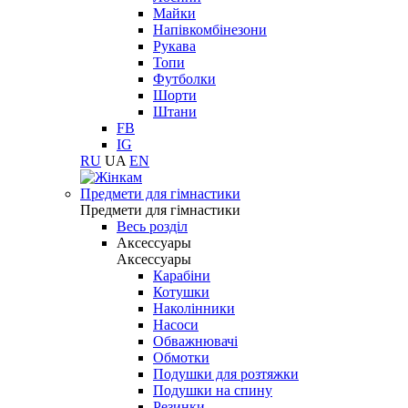
Майки
Напівкомбінезони
Рукава
Топи
Футболки
Шорти
Штани
FB
IG
RU
UA
EN
Предмети для гімнастики
Предмети для гімнастики
Весь розділ
Аксессуары
Аксессуары
Карабіни
Котушки
Наколінники
Насоси
Обважнювачі
Обмотки
Подушки для розтяжки
Подушки на спину
Резинки