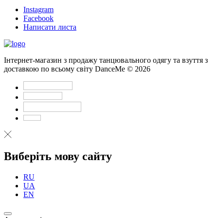
Instagram
Facebook
Написати листа
Інтернет-магазин з продажу танцювального одягу та взуття з
доставкою по всьому світу DanceMe © 2026
Виберіть мову сайту
RU
UA
EN