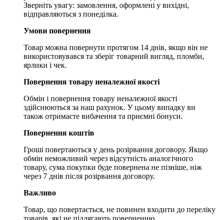
Зверніть увагу: замовлення, оформлені у вихідні,
відправляються з понеділка.
Умови повернення
Товар можна повернути протягом 14 днів, якщо він не
використовувався та зберіг товарний вигляд, пломби,
ярлики і чек.
Повернення товару неналежної якості
Обмін і повернення товару неналежної якості
здійснюються за наш рахунок. У цьому випадку ви
також отримаєте вибачення та приємні бонуси.
Повернення коштів
Гроші повертаються у день розірвання договору. Якщо
обмін неможливий через відсутність аналогічного
товару, сума покупки буде повернена не пізніше, ніж
через 7 днів після розірвання договору.
Важливо
Товар, що повертається, не повинен входити до переліку
товарів, які не підлягають поверненню.