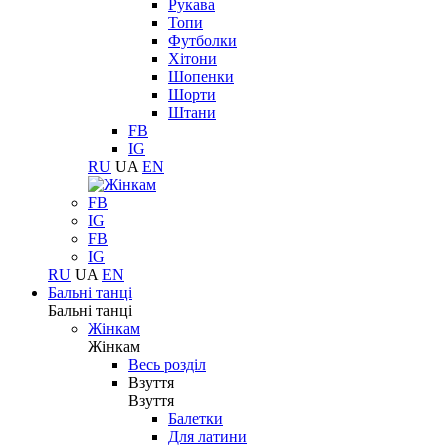
Рукава
Топи
Футболки
Хітони
Шопенки
Шорти
Штани
FB
IG
RU
UA
EN
FB
IG
FB
IG
RU
UA
EN
Бальні танці
Бальні танці
Жінкам
Жінкам
Весь розділ
Взуття
Взуття
Балетки
Для латини