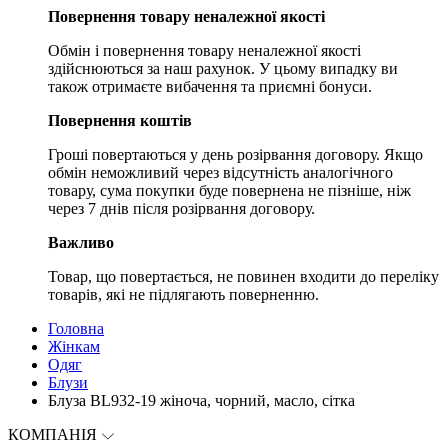
Повернення товару неналежної якості
Обмін і повернення товару неналежної якості
здійснюються за наш рахунок. У цьому випадку ви
також отримаєте вибачення та приємні бонуси.
Повернення коштів
Гроші повертаються у день розірвання договору. Якщо
обмін неможливий через відсутність аналогічного
товару, сума покупки буде повернена не пізніше, ніж
через 7 днів після розірвання договору.
Важливо
Товар, що повертається, не повинен входити до переліку
товарів, які не підлягають поверненню.
Головна
Жінкам
Одяг
Блузи
Блуза BL932-19 жіноча, чорний, масло, сітка
КОМПАНІЯ