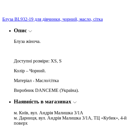
Блуза BL932-19 для дівчинки, чорний, масло, сітка
Опис
Блуза жіноча.
Доступні розміри: XS, S
Колір – Чорний.
Матеріал - Масло/сітка
Виробник DANCEME (Україна).
Наявність в магазинах
м. Київ, вул. Андрія Малишка 3/1А
м. Дарниця, вул. Андрія Малишка 3/1А, ТЦ «Кубик», 4-й
поверх