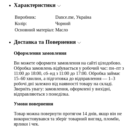
Характеристики
Виробник:
Dance.me, Україна
Колір:
Чорний
Основний матеріал:
Масло
Доставка та Повернення
Оформлення замовлення
Ви можете оформити замовлення на сайті цілодобово.
Обробка замовлень відбувається у робочий час: пн–пт з
11:00 до 18:00, сб–нд з 11:00 до 17:00. Обробка займає
15–60 хвилин, а підготовка до відправлення — 1–3
робочі дні залежно від наявності товару на складі.
Зверніть увагу: замовлення, оформлені у вихідні,
відправляються з понеділка.
Умови повернення
Товар можна повернути протягом 14 днів, якщо він не
використовувався та зберіг товарний вигляд, пломби,
ярлики і чек.