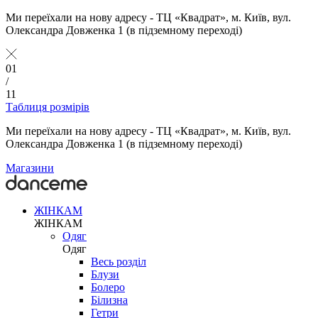
Ми переїхали на нову адресу - ТЦ «Квадрат», м. Київ, вул.
Олександра Довженка 1 (в підземному переході)
01
/
11
Таблиця розмірів
Ми переїхали на нову адресу - ТЦ «Квадрат», м. Київ, вул.
Олександра Довженка 1 (в підземному переході)
Магазини
ЖІНКАМ
ЖІНКАМ
Одяг
Одяг
Весь розділ
Блузи
Болеро
Білизна
Гетри