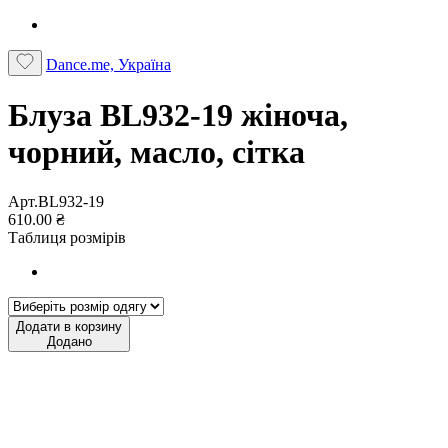
Dance.me, Україна
Блуза BL932-19 жіноча,
чорний, масло, сітка
Арт.BL932-19
610.00 ₴
Таблиця розмірів
Додати в корзину
Додано