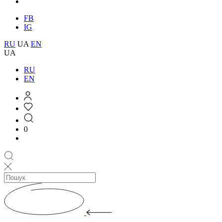
FB
IG
RU
UA
EN
UA
RU
EN
0