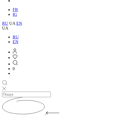
FB
IG
RU
UA
EN
UA
RU
EN
0