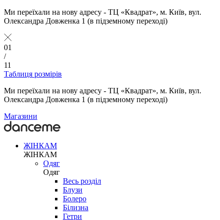
Ми переїхали на нову адресу - ТЦ «Квадрат», м. Київ, вул.
Олександра Довженка 1 (в підземному переході)
01
/
11
Таблиця розмірів
Ми переїхали на нову адресу - ТЦ «Квадрат», м. Київ, вул.
Олександра Довженка 1 (в підземному переході)
Магазини
ЖІНКАМ
ЖІНКАМ
Одяг
Одяг
Весь розділ
Блузи
Болеро
Білизна
Гетри