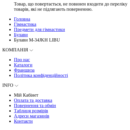
Товар, що повертається, не повинен входити до переліку
товарів, які не підлягають поверненню.
Головна
Гімнастика
Предмети для гімнастики
Булави
Булави M-34JKH LIBU
КОМПАНІЯ
Про нас
Каталоги
Франшиза
Політика конфіденційності
INFO
Мій Кабінет
Оплата та доставка
Повернення та обмін
Таблиця розмірів
Адреси магазинів
Контакти