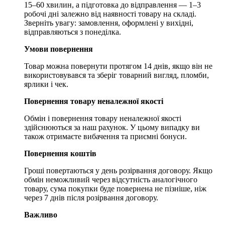
15–60 хвилин, а підготовка до відправлення — 1–3
робочі дні залежно від наявності товару на складі.
Зверніть увагу: замовлення, оформлені у вихідні,
відправляються з понеділка.
Умови повернення
Товар можна повернути протягом 14 днів, якщо він не
використовувався та зберіг товарний вигляд, пломби,
ярлики і чек.
Повернення товару неналежної якості
Обмін і повернення товару неналежної якості
здійснюються за наш рахунок. У цьому випадку ви
також отримаєте вибачення та приємні бонуси.
Повернення коштів
Гроші повертаються у день розірвання договору. Якщо
обмін неможливий через відсутність аналогічного
товару, сума покупки буде повернена не пізніше, ніж
через 7 днів після розірвання договору.
Важливо