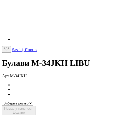
Sasaki, Японія
Булави M-34JKH LIBU
Арт.M-34JKH
Немає у наявності
Додано