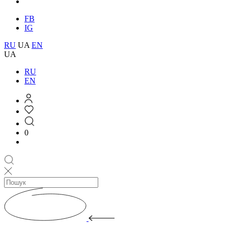
FB
IG
RU
UA
EN
UA
RU
EN
0