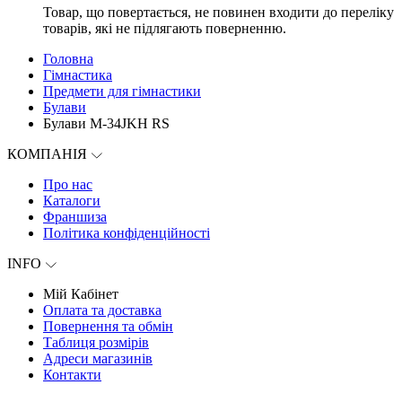
Товар, що повертається, не повинен входити до переліку
товарів, які не підлягають поверненню.
Головна
Гімнастика
Предмети для гімнастики
Булави
Булави M-34JKH RS
КОМПАНІЯ
Про нас
Каталоги
Франшиза
Політика конфіденційності
INFO
Мій Кабінет
Оплата та доставка
Повернення та обмін
Таблиця розмірів
Адреси магазинів
Контакти