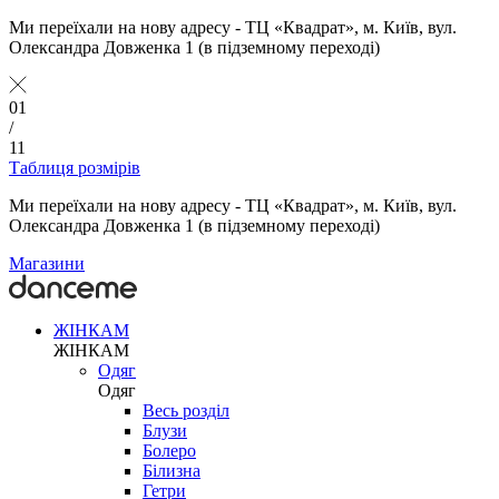
Ми переїхали на нову адресу - ТЦ «Квадрат», м. Київ, вул.
Олександра Довженка 1 (в підземному переході)
01
/
11
Таблиця розмірів
Ми переїхали на нову адресу - ТЦ «Квадрат», м. Київ, вул.
Олександра Довженка 1 (в підземному переході)
Магазини
ЖІНКАМ
ЖІНКАМ
Одяг
Одяг
Весь розділ
Блузи
Болеро
Білизна
Гетри