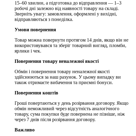
15–60 хвилин, а підготовка до відправлення — 1–3
робочі дні залежно від наявності товару на складі.
Зверніть увагу: замовлення, оформлені у вихідні,
відправляються з понеділка.
Умови повернення
Товар можна повернути протягом 14 днів, якщо він не
використовувався та зберіг товарний вигляд, пломби,
ярлики і чек.
Повернення товару неналежної якості
Обмін і повернення товару неналежної якості
здійснюються за наш рахунок. У цьому випадку ви
також отримаєте вибачення та приємні бонуси.
Повернення коштів
Гроші повертаються у день розірвання договору. Якщо
обмін неможливий через відсутність аналогічного
товару, сума покупки буде повернена не пізніше, ніж
через 7 днів після розірвання договору.
Важливо