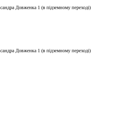
ксандра Довженка 1 (в підземному переході)
ксандра Довженка 1 (в підземному переході)