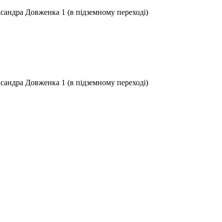
ксандра Довженка 1 (в підземному переході)
ксандра Довженка 1 (в підземному переході)