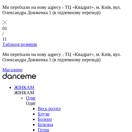
Ми переїхали на нову адресу - ТЦ «Квадрат», м. Київ, вул.
Олександра Довженка 1 (в підземному переході)
01
/
11
Таблиця розмірів
Ми переїхали на нову адресу - ТЦ «Квадрат», м. Київ, вул.
Олександра Довженка 1 (в підземному переході)
Магазини
ЖІНКАМ
ЖІНКАМ
Одяг
Одяг
Весь розділ
Блузи
Болеро
Білизна
Гетри