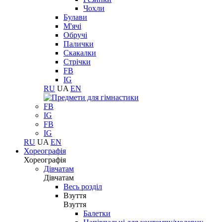
Чохли
Булави
М'ячі
Обручі
Палички
Скакалки
Стрічки
FB
IG
RU
UA
EN
FB
IG
FB
IG
RU
UA
EN
Хореографія
Хореографія
Дівчатам
Дівчатам
Весь розділ
Взуття
Взуття
Балетки