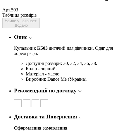
Арт.503
Таблиця розмірів
Немає у наявності
Додано
Опис
Купальник
К503
дитячий для дівчинки. Одяг для
хореографії.
Доступні розміри: 30, 32, 34, 36, 38.
Колір - чорний.
Матеріал - масло
Виробник Dance.Me (Україна).
Рекомендації по догляду
Доставка та Повернення
Оформлення замовлення