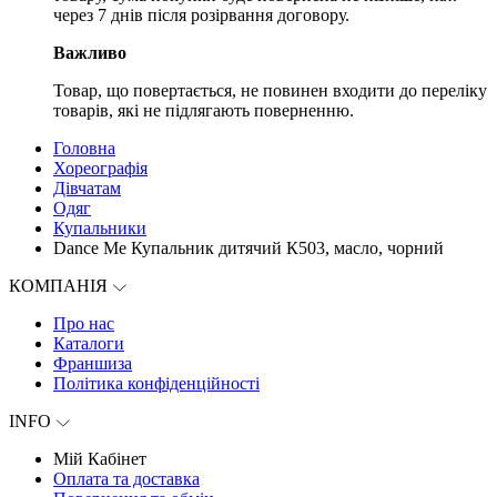
через 7 днів після розірвання договору.
Важливо
Товар, що повертається, не повинен входити до переліку
товарів, які не підлягають поверненню.
Головна
Хореографія
Дівчатам
Одяг
Купальники
Dance Me Купальник дитячий К503, масло, чорний
КОМПАНІЯ
Про нас
Каталоги
Франшиза
Політика конфіденційності
INFO
Мій Кабінет
Оплата та доставка