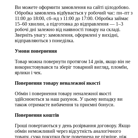
Ви можете оформити замовлення на сайті цілодобово.
Обробка замовлень відбувається у робочий час: пн–пт з
11:00 до 18:00, сб–нд з 11:00 до 17:00. Обробка займає
15–60 хвилин, а підготовка до відправлення — 1–3
робочі дні залежно від наявності товару на складі.
Зверніть увагу: замовлення, оформлені у вихідні,
відправляються з понеділка.
Умови повернення
Товар можна повернути протягом 14 днів, якщо він не
використовувався та зберіг товарний вигляд, пломби,
ярлики і чек.
Повернення товару неналежної якості
Обмін і повернення товару неналежної якості
здійснюються за наш рахунок. У цьому випадку ви
також отримаєте вибачення та приємні бонуси.
Повернення коштів
Гроші повертаються у день розірвання договору. Якщо
обмін неможливий через відсутність аналогічного
товару, сума покупки буде повернена не пізніше, ніж