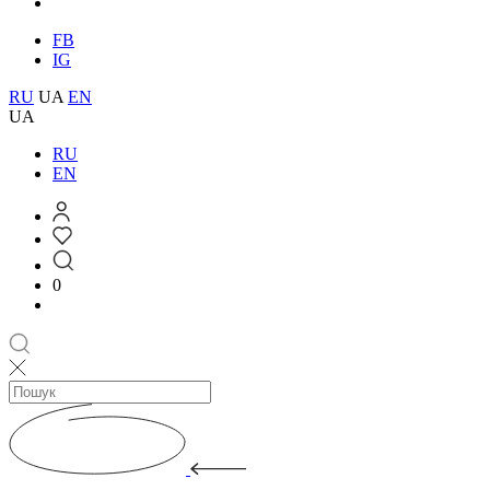
FB
IG
RU
UA
EN
UA
RU
EN
0