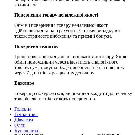
ярлики і чек.
Повернення товару неналежної якості
Обмін і повернення товару неналежної якості
здійснюються за наш рахунок. У цьому випадку ви
також отримаєте вибачення та приємні бонуси.
Повернення коштів
Гроші повертаються у день розірвання договору. Якщо
обмін неможливий через відсутність аналогічного
товару, сума покупки буде повернена не пізніше, ніж
через 7 днів після розірвання договору.
Важливо
Товар, що повертається, не повинен входити до переліку
товарів, які не підлягають поверненню.
Головна
Гімнастика
Дівчатам
Одяг
Купальники