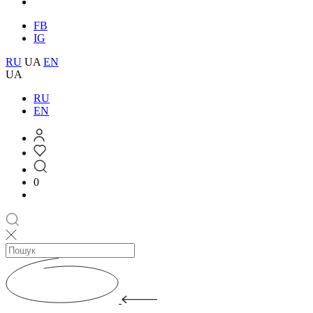
FB
IG
RU
UA
EN
UA
RU
EN
0