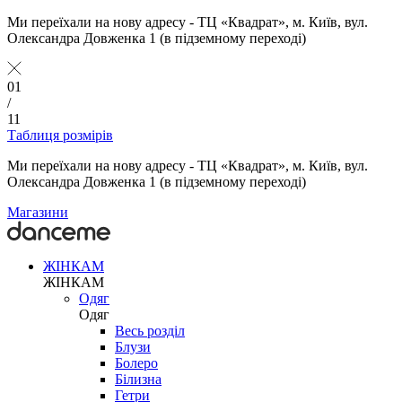
Ми переїхали на нову адресу - ТЦ «Квадрат», м. Київ, вул.
Олександра Довженка 1 (в підземному переході)
01
/
11
Таблиця розмірів
Ми переїхали на нову адресу - ТЦ «Квадрат», м. Київ, вул.
Олександра Довженка 1 (в підземному переході)
Магазини
ЖІНКАМ
ЖІНКАМ
Одяг
Одяг
Весь розділ
Блузи
Болеро
Білизна
Гетри