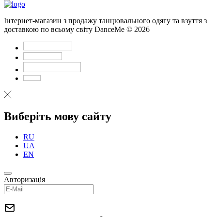
Інтернет-магазин з продажу танцювального одягу та взуття з
доставкою по всьому світу DanceMe © 2026
Виберіть мову сайту
RU
UA
EN
Авторизація