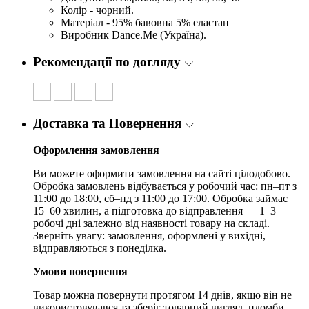
Колір - чорний.
Матеріал - 95% бавовна 5% еластан
Виробник Dance.Me (Україна).
Рекомендації по догляду
Доставка та Повернення
Оформлення замовлення
Ви можете оформити замовлення на сайті цілодобово.
Обробка замовлень відбувається у робочий час: пн–пт з
11:00 до 18:00, сб–нд з 11:00 до 17:00. Обробка займає
15–60 хвилин, а підготовка до відправлення — 1–3
робочі дні залежно від наявності товару на складі.
Зверніть увагу: замовлення, оформлені у вихідні,
відправляються з понеділка.
Умови повернення
Товар можна повернути протягом 14 днів, якщо він не
використовувався та зберіг товарний вигляд, пломби,