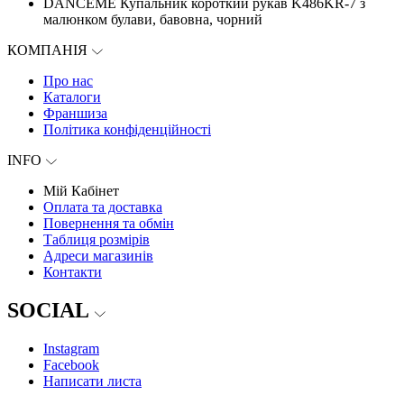
DANCEME Купальник короткий рукав K486KR-7 з
малюнком булави, бавовна, чорний
КОМПАНІЯ
Про нас
Каталоги
Франшиза
Політика конфіденційності
INFO
Мій Кабінет
Оплата та доставка
Повернення та обмін
Таблиця розмірів
Адреси магазинів
Контакти
SOCIAL
Instagram
Facebook
Написати листа