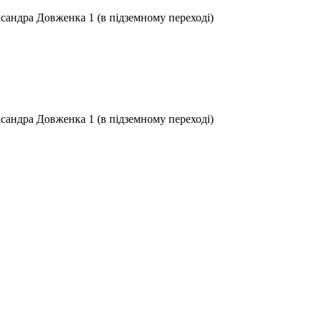
ксандра Довженка 1 (в підземному переході)
ксандра Довженка 1 (в підземному переході)