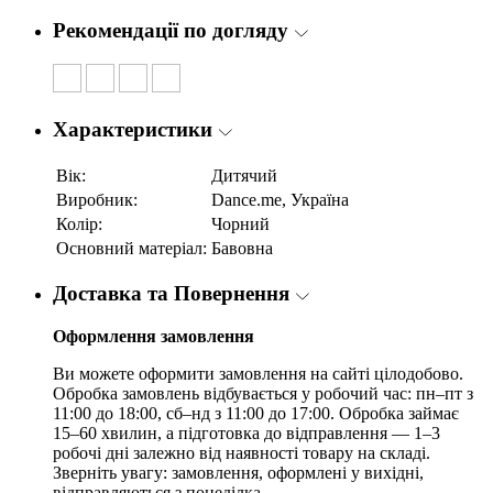
Рекомендації по догляду
Характеристики
Вік:
Дитячий
Виробник:
Dance.me, Україна
Колір:
Чорний
Основний матеріал:
Бавовна
Доставка та Повернення
Оформлення замовлення
Ви можете оформити замовлення на сайті цілодобово.
Обробка замовлень відбувається у робочий час: пн–пт з
11:00 до 18:00, сб–нд з 11:00 до 17:00. Обробка займає
15–60 хвилин, а підготовка до відправлення — 1–3
робочі дні залежно від наявності товару на складі.
Зверніть увагу: замовлення, оформлені у вихідні,
відправляються з понеділка.