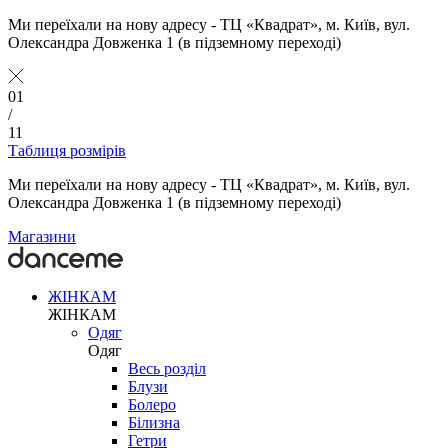
Ми переїхали на нову адресу - ТЦ «Квадрат», м. Київ, вул.
Олександра Довженка 1 (в підземному переході)
01
/
11
Таблиця розмірів
Ми переїхали на нову адресу - ТЦ «Квадрат», м. Київ, вул.
Олександра Довженка 1 (в підземному переході)
Магазини
ЖІНКАМ
ЖІНКАМ
Одяг
Одяг
Весь розділ
Блузи
Болеро
Білизна
Гетри