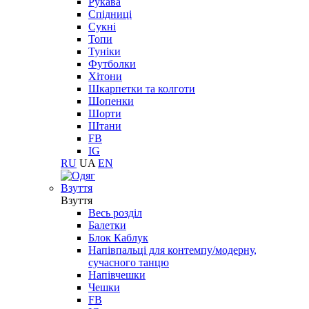
Рукава
Спідниці
Сукні
Топи
Туніки
Футболки
Хітони
Шкарпетки та колготи
Шопенки
Шорти
Штани
FB
IG
RU
UA
EN
Взуття
Взуття
Весь розділ
Балетки
Блок Каблук
Напівпальці для контемпу/модерну,
сучасного танцю
Напівчешки
Чешки
FB