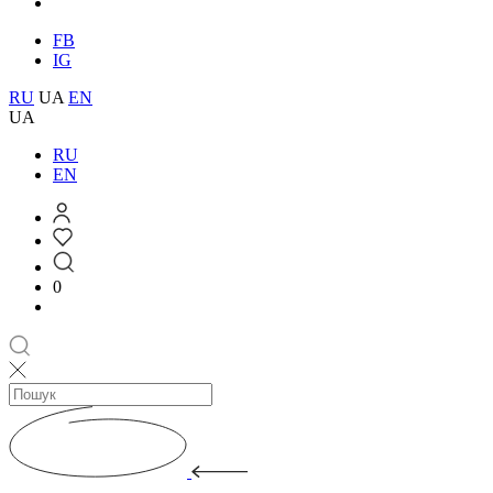
FB
IG
RU
UA
EN
UA
RU
EN
0