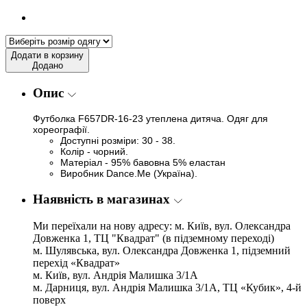
Додати в корзину
Додано
Опис
Футболка F657DR-16-23 утеплена дитяча. Одяг для
хореографії.
Доступні розміри: 30 - 38.
Колір - чорний.
Матеріал - 95% бавовна 5% еластан
Виробник Dance.Me (Україна).
Наявність в магазинах
Ми переїхали на нову адресу: м. Київ, вул. Олександра
Довженка 1, ТЦ "Квадрат" (в підземному переході)
м. Шулявська, вул. Олександра Довженка 1, підземний
перехід «Квадрат»
м. Київ, вул. Андрія Малишка 3/1А
м. Дарниця, вул. Андрія Малишка 3/1А, ТЦ «Кубик», 4-й
поверх