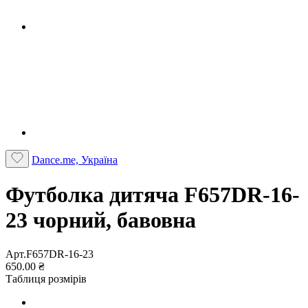
Dance.me, Україна
Футболка дитяча F657DR-16-
23 чорний, бавовна
Арт.F657DR-16-23
650.00 ₴
Таблиця розмірів