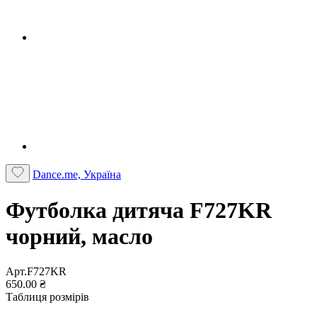
Dance.me, Україна
Футболка дитяча F727KR
чорний, масло
Арт.F727KR
650.00 ₴
Таблиця розмірів