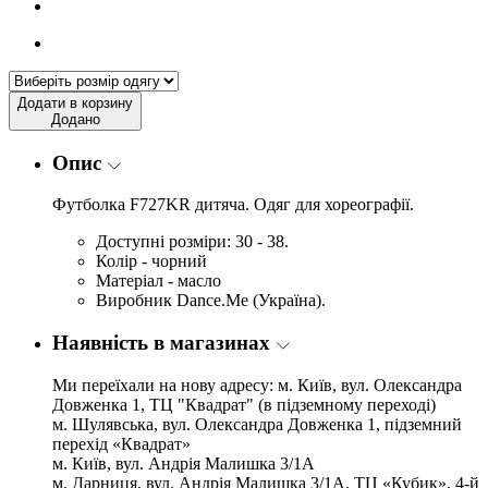
Додати в корзину
Додано
Опис
Футболка F727KR
дитяча. Одяг для хореографії.
Доступні розміри: 30 - 38.
Колір - чорний
Матеріал - масло
Виробник Dance.Me (Україна).
Наявність в магазинах
Ми переїхали на нову адресу: м. Київ, вул. Олександра
Довженка 1, ТЦ "Квадрат" (в підземному переході)
м. Шулявська, вул. Олександра Довженка 1, підземний
перехід «Квадрат»
м. Київ, вул. Андрія Малишка 3/1А
м. Дарниця, вул. Андрія Малишка 3/1А, ТЦ «Кубик», 4-й