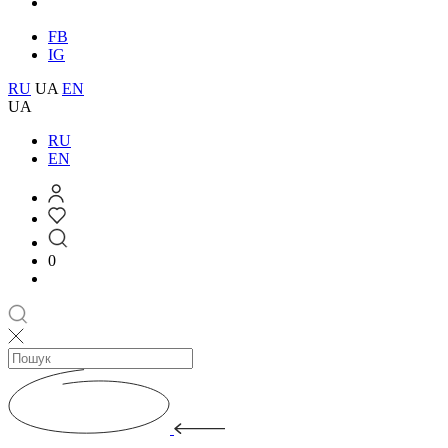
FB
IG
RU
UA
EN
UA
RU
EN
0