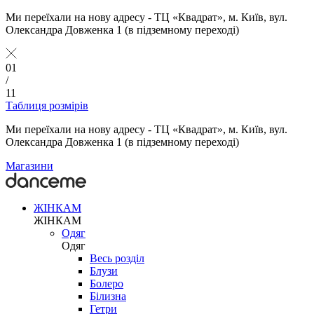
Ми переїхали на нову адресу - ТЦ «Квадрат», м. Київ, вул.
Олександра Довженка 1 (в підземному переході)
01
/
11
Таблиця розмірів
Ми переїхали на нову адресу - ТЦ «Квадрат», м. Київ, вул.
Олександра Довженка 1 (в підземному переході)
Магазини
ЖІНКАМ
ЖІНКАМ
Одяг
Одяг
Весь розділ
Блузи
Болеро
Білизна
Гетри