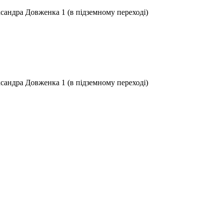
ксандра Довженка 1 (в підземному переході)
ксандра Довженка 1 (в підземному переході)