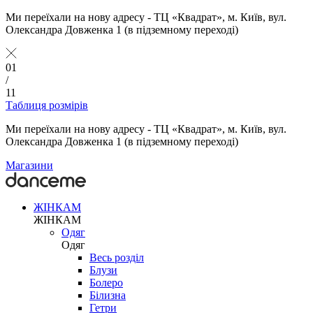
Ми переїхали на нову адресу - ТЦ «Квадрат», м. Київ, вул.
Олександра Довженка 1 (в підземному переході)
01
/
11
Таблиця розмірів
Ми переїхали на нову адресу - ТЦ «Квадрат», м. Київ, вул.
Олександра Довженка 1 (в підземному переході)
Магазини
ЖІНКАМ
ЖІНКАМ
Одяг
Одяг
Весь розділ
Блузи
Болеро
Білизна
Гетри