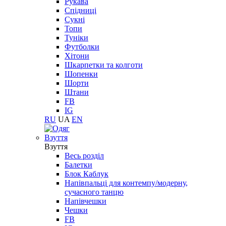
Рукава
Спідниці
Сукні
Топи
Туніки
Футболки
Хітони
Шкарпетки та колготи
Шопенки
Шорти
Штани
FB
IG
RU
UA
EN
Взуття
Взуття
Весь розділ
Балетки
Блок Каблук
Напівпальці для контемпу/модерну,
сучасного танцю
Напівчешки
Чешки
FB