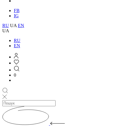
FB
IG
RU
UA
EN
UA
RU
EN
0