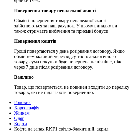
ярлики і чек.
Повернення товару неналежної якості
Обмін і повернення товару неналежної якості
здійснюються за наш рахунок. У цьому випадку ви
також отримаєте вибачення та приємні бонуси.
Повернення коштів
Гроші повертаються у день розірвання договору. Якщо
обмін неможливий через відсутність аналогічного
товару, сума покупки буде повернена не пізніше, ніж
через 7 днів після розірвання договору.
Важливо
Товар, що повертається, не повинен входити до переліку
товарів, які не підлягають поверненню.
Головна
Хореографія
Жінкам
Одяг
Кофти
Кофта на запах RKF1 світло-блакитний, акрил