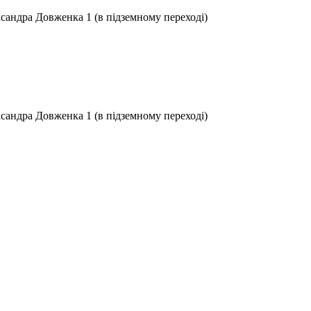
ксандра Довженка 1 (в підземному переході)
ксандра Довженка 1 (в підземному переході)