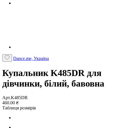
Dance.me, Україна
Купальник K485DR для
дівчинки, білий, бавовна
Арт.K485DR
460.00 ₴
Таблиця розмірів