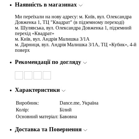
Наявність в магазинах
Ми переїхали на нову адресу: м. Київ, вул. Олександра
Довженка 1, ТЦ "Квадрат" (в підземному переході)
м. Шулявська, вул. Олександра Довженка 1, підземний
перехід «Квадрат»
м. Київ, вул. Андрія Малишка 3/1А
м. Дарниця, вул. Андрія Малишка 3/1А, ТЦ «Кубик», 4-й
поверх
Рекомендації по догляду
Характеристики
Виробник:
Dance.me, Україна
Колір:
Білий
Основний матеріал:
Бавовна
Доставка та Повернення