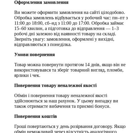
Оформлення замовлення
Ви можете оформити замовлення на сайті цілодобово.
Обробка замовлень відбувається у робочий час: пн–пт з
11:00 до 18:00, сб–нд з 11:00 до 17:00. Обробка займає
15–60 хвилин, а підготовка до відправлення — 1–3
робочі дні залежно від наявності товару на складі.
Зверніть увагу: замовлення, оформлені у вихідні,
відправляються з понеділка.
Умови повернення
Товар можна повернути протягом 14 днів, якщо він не
використовувався та зберіг товарний вигляд, пломби,
ярлики і чек.
Повернення товару неналежної якості
Обмін і повернення товару неналежної якості
здійснюються за наш рахунок. У цьому випадку ви
також отримаєте вибачення та приємні бонуси.
Повернення коштів
Гроші повертаються у день розірвання договору. Якщо
обмін неможливий через відсутність аналогічного