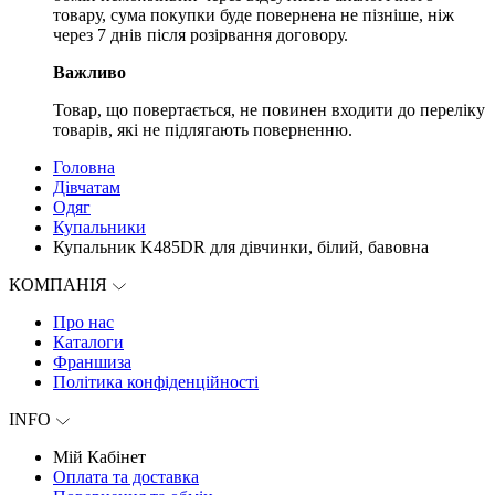
товару, сума покупки буде повернена не пізніше, ніж
через 7 днів після розірвання договору.
Важливо
Товар, що повертається, не повинен входити до переліку
товарів, які не підлягають поверненню.
Головна
Дівчатам
Одяг
Купальники
Купальник K485DR для дівчинки, білий, бавовна
КОМПАНІЯ
Про нас
Каталоги
Франшиза
Політика конфіденційності
INFO
Мій Кабінет
Оплата та доставка