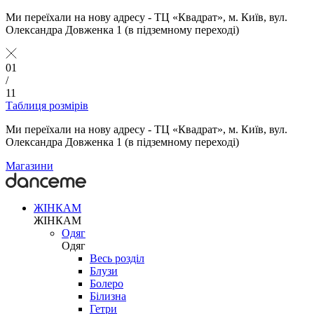
Ми переїхали на нову адресу - ТЦ «Квадрат», м. Київ, вул.
Олександра Довженка 1 (в підземному переході)
01
/
11
Таблиця розмірів
Ми переїхали на нову адресу - ТЦ «Квадрат», м. Київ, вул.
Олександра Довженка 1 (в підземному переході)
Магазини
ЖІНКАМ
ЖІНКАМ
Одяг
Одяг
Весь розділ
Блузи
Болеро
Білизна
Гетри