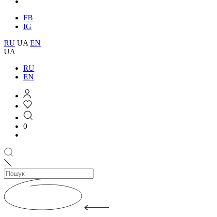
FB
IG
RU
UA
EN
UA
RU
EN
0