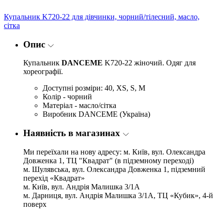
Купальник K720-22 для дівчинки, чорний/тілесний, масло,
сітка
Опис
Купальник
DANCEME
K720-22
жіночий. Одяг для
хореографії.
Доступні розміри: 40, XS, S, M
Колір - чорний
Матеріал - масло/сітка
Виробник DANCEME (Україна)
Наявність в магазинах
Ми переїхали на нову адресу: м. Київ, вул. Олександра
Довженка 1, ТЦ "Квадрат" (в підземному переході)
м. Шулявська, вул. Олександра Довженка 1, підземний
перехід «Квадрат»
м. Київ, вул. Андрія Малишка 3/1А
м. Дарниця, вул. Андрія Малишка 3/1А, ТЦ «Кубик», 4-й
поверх