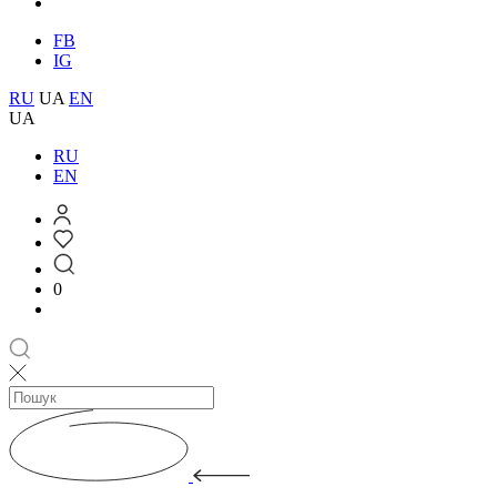
FB
IG
RU
UA
EN
UA
RU
EN
0