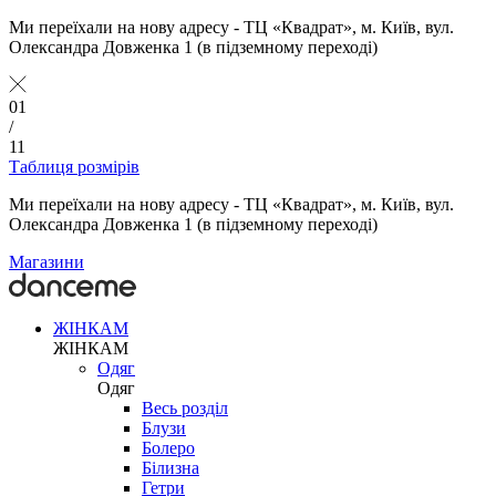
Ми переїхали на нову адресу - ТЦ «Квадрат», м. Київ, вул.
Олександра Довженка 1 (в підземному переході)
01
/
11
Таблиця розмірів
Ми переїхали на нову адресу - ТЦ «Квадрат», м. Київ, вул.
Олександра Довженка 1 (в підземному переході)
Магазини
ЖІНКАМ
ЖІНКАМ
Одяг
Одяг
Весь розділ
Блузи
Болеро
Білизна
Гетри