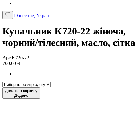
Dance.me, Україна
Купальник K720-22 жіноча,
чорний/тілесний, масло, сітка
Арт.K720-22
760.00 ₴
Додати в корзину
Додано