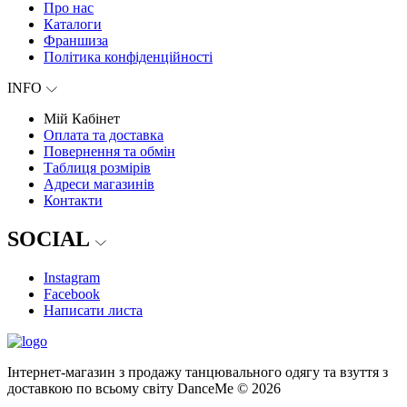
Про нас
Каталоги
Франшиза
Політика конфіденційності
INFO
Мій Кабінет
Оплата та доставка
Повернення та обмін
Таблиця розмірів
Адреси магазинів
Контакти
SOCIAL
Instagram
Facebook
Написати листа
Інтернет-магазин з продажу танцювального одягу та взуття з
доставкою по всьому світу DanceMe © 2026