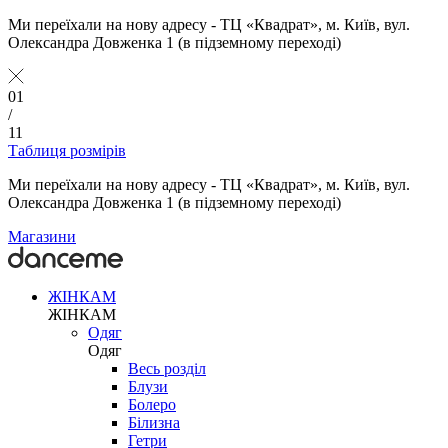
Ми переїхали на нову адресу - ТЦ «Квадрат», м. Київ, вул.
Олександра Довженка 1 (в підземному переході)
01
/
11
Таблиця розмірів
Ми переїхали на нову адресу - ТЦ «Квадрат», м. Київ, вул.
Олександра Довженка 1 (в підземному переході)
Магазини
ЖІНКАМ
ЖІНКАМ
Одяг
Одяг
Весь розділ
Блузи
Болеро
Білизна
Гетри