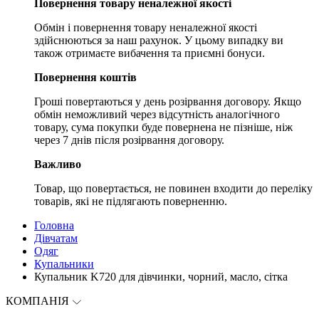
Повернення товару неналежної якості
Обмін і повернення товару неналежної якості
здійснюються за наш рахунок. У цьому випадку ви
також отримаєте вибачення та приємні бонуси.
Повернення коштів
Гроші повертаються у день розірвання договору. Якщо
обмін неможливий через відсутність аналогічного
товару, сума покупки буде повернена не пізніше, ніж
через 7 днів після розірвання договору.
Важливо
Товар, що повертається, не повинен входити до переліку
товарів, які не підлягають поверненню.
Головна
Дівчатам
Одяг
Купальники
Купальник K720 для дівчинки, чорний, масло, сітка
КОМПАНІЯ