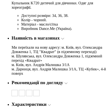
Купальник K720
дитячий для дівчинки. Одяг для
хореографії.
Доступні розміри: 34, 36, 38.
Колір - чорний.
Матеріал - масло/сітка
Виробник Dance.Me (Україна).
Наявність в магазинах
Ми переїхали на нову адресу: м. Київ, вул. Олександра
Довженка 1, ТЦ "Квадрат" (в підземному переході)
м. Шулявська, вул. Олександра Довженка 1, підземний
перехід «Квадрат»
м. Київ, вул. Андрія Малишка 3/1А
м. Дарниця, вул. Андрія Малишка 3/1А, ТЦ «Кубик», 4-й
поверх
Рекомендації по догляду
Характеристики