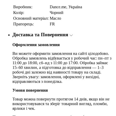
Виробник:
Dance.me, Україна
Колір:
Чорний
Основний матеріал:
Масло
Прапорець:
FR
Доставка та Повернення
Оформлення замовлення
Ви можете оформити замовлення на сайті цілодобово.
Обробка замовлень відбувається у робочий час: пн–пт з
11:00 до 18:00, сб–нд з 11:00 до 17:00. Обробка займає
15–60 хвилин, а підготовка до відправлення — 1–3
робочі дні залежно від наявності товару на складі.
Зверніть увагу: замовлення, оформлені у вихідні,
відправляються з понеділка.
Умови повернення
Товар можна повернути протягом 14 днів, якщо він не
використовувався та зберіг товарний вигляд, пломби,
ярлики і чек.