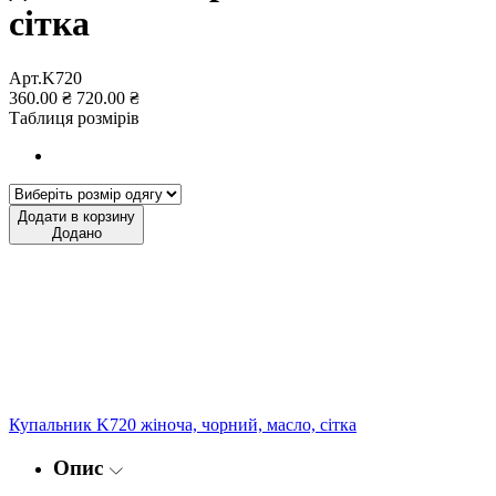
сітка
Арт.K720
360.00 ₴
720.00 ₴
Таблиця розмірів
Додати в корзину
Додано
Купальник K720 жіноча, чорний, масло, сітка
Опис