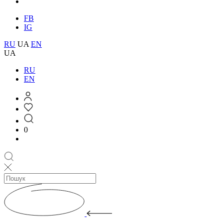
FB
IG
RU
UA
EN
UA
RU
EN
0