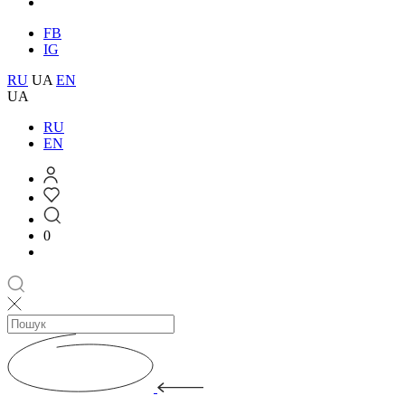
FB
IG
RU
UA
EN
UA
RU
EN
0