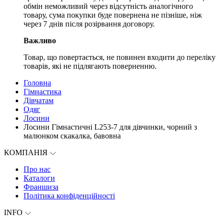
обмін неможливий через відсутність аналогічного
товару, сума покупки буде повернена не пізніше, ніж
через 7 днів після розірвання договору.
Важливо
Товар, що повертається, не повинен входити до переліку
товарів, які не підлягають поверненню.
Головна
Гімнастика
Дівчатам
Одяг
Лосини
Лосини Гімнастичні L253-7 для дівчинки, чорний з
малюнком скакалка, бавовна
КОМПАНІЯ
Про нас
Каталоги
Франшиза
Політика конфіденційності
INFO