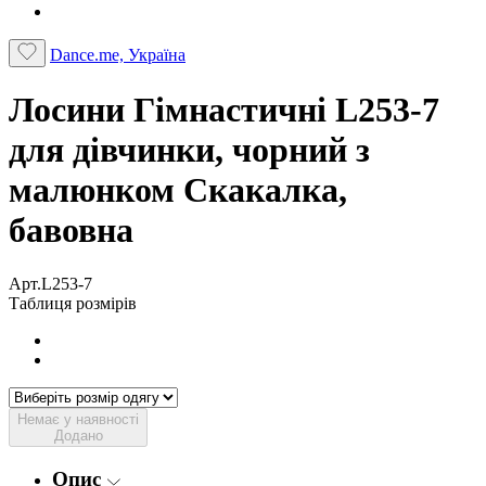
Dance.me, Україна
Лосини Гімнастичні L253-7
для дівчинки, чорний з
малюнком Скакалка,
бавовна
Арт.L253-7
Таблиця розмірів
Немає у наявності
Додано
Опис