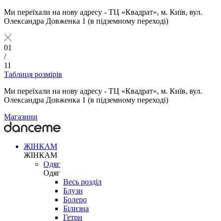
Ми переїхали на нову адресу - ТЦ «Квадрат», м. Київ, вул.
Олександра Довженка 1 (в підземному переході)
01
/
11
Таблиця розмірів
Ми переїхали на нову адресу - ТЦ «Квадрат», м. Київ, вул.
Олександра Довженка 1 (в підземному переході)
Магазини
ЖІНКАМ
ЖІНКАМ
Одяг
Одяг
Весь розділ
Блузи
Болеро
Білизна
Гетри