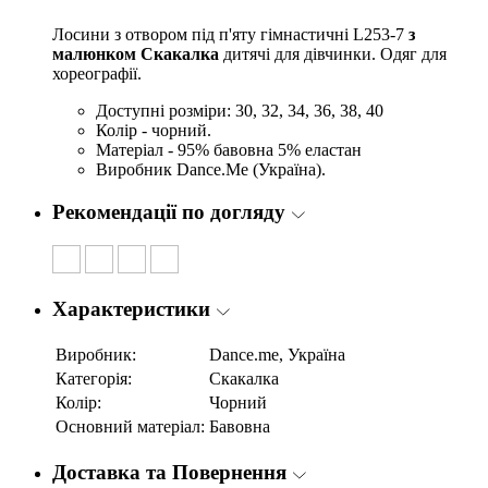
Лосини з отвором під п'яту гімнастичні L253-7
з
малюнком Скакалка
дитячі для дівчинки. Одяг для
хореографії.
Доступні розміри: 30, 32, 34, 36, 38, 40
Колір - чорний.
Матеріал - 95% бавовна 5% еластан
Виробник Dance.Me (Україна).
Рекомендації по догляду
Характеристики
Виробник:
Dance.me, Україна
Категорія:
Скакалка
Колір:
Чорний
Основний матеріал:
Бавовна
Доставка та Повернення