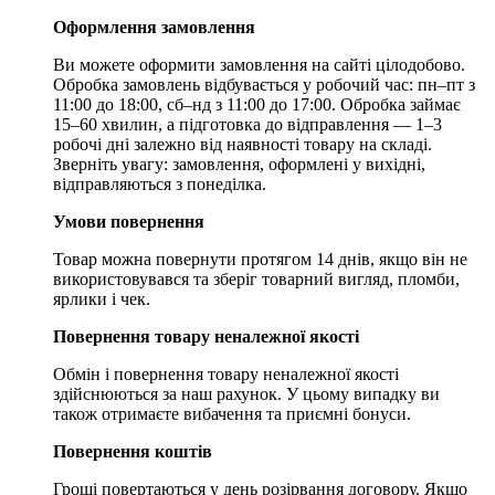
Оформлення замовлення
Ви можете оформити замовлення на сайті цілодобово.
Обробка замовлень відбувається у робочий час: пн–пт з
11:00 до 18:00, сб–нд з 11:00 до 17:00. Обробка займає
15–60 хвилин, а підготовка до відправлення — 1–3
робочі дні залежно від наявності товару на складі.
Зверніть увагу: замовлення, оформлені у вихідні,
відправляються з понеділка.
Умови повернення
Товар можна повернути протягом 14 днів, якщо він не
використовувався та зберіг товарний вигляд, пломби,
ярлики і чек.
Повернення товару неналежної якості
Обмін і повернення товару неналежної якості
здійснюються за наш рахунок. У цьому випадку ви
також отримаєте вибачення та приємні бонуси.
Повернення коштів
Гроші повертаються у день розірвання договору. Якщо