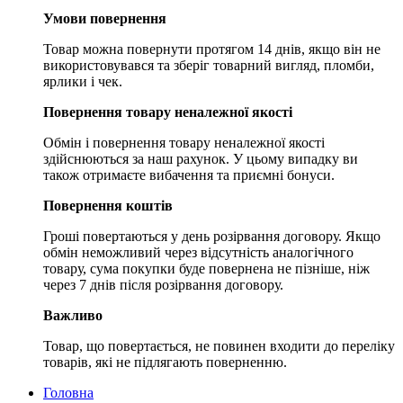
Умови повернення
Товар можна повернути протягом 14 днів, якщо він не
використовувався та зберіг товарний вигляд, пломби,
ярлики і чек.
Повернення товару неналежної якості
Обмін і повернення товару неналежної якості
здійснюються за наш рахунок. У цьому випадку ви
також отримаєте вибачення та приємні бонуси.
Повернення коштів
Гроші повертаються у день розірвання договору. Якщо
обмін неможливий через відсутність аналогічного
товару, сума покупки буде повернена не пізніше, ніж
через 7 днів після розірвання договору.
Важливо
Товар, що повертається, не повинен входити до переліку
товарів, які не підлягають поверненню.
Головна