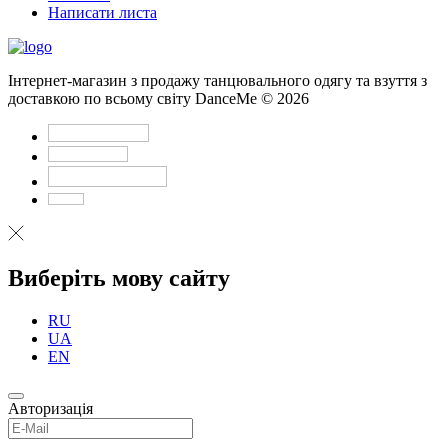
Написати листа
Інтернет-магазин з продажу танцювального одягу та взуття з
доставкою по всьому світу DanceMe © 2026
Виберіть мову сайту
RU
UA
EN
Авторизація