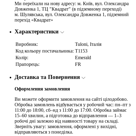
Ми переїхали на нову адресу: м. Київ, вул. Олександра
Довженка 1, ТЦ "Квадрат" (в підземному переході)
м. Шулявська, вул. Олександра Довженка 1, підземний
перехід «Квадрат»
Характеристики
Виробник:
Tuloni, Італія
Код кольору постачальника:
T1153
Колір:
Emerald
Прапорець:
FR
Доставка та Повернення
Оформлення замовлення
Ви можете оформити замовлення на сайті цілодобово.
Обробка замовлень відбувається у робочий час: пн–пт з
11:00 до 18:00, сб–нд з 11:00 до 17:00. Обробка займає
15–60 хвилин, а підготовка до відправлення — 1–3
робочі дні залежно від наявності товару на складі.
Зверніть увагу: замовлення, оформлені у вихідні,
відправляються з понеділка.