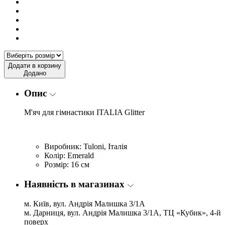
Додати в корзину
Додано
Опис
М'яч для гімнастики ITALIA Glitter
Виробник: Tuloni, Італія
Колір: Emerald
Розмір: 16 см
Наявність в магазинах
м. Київ, вул. Андрія Малишка 3/1А
м. Дарниця, вул. Андрія Малишка 3/1А, ТЦ «Кубик», 4-й
поверх