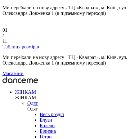
Ми переїхали на нову адресу - ТЦ «Квадрат», м. Київ, вул.
Олександра Довженка 1 (в підземному переході)
01
/
11
Таблиця розмірів
Ми переїхали на нову адресу - ТЦ «Квадрат», м. Київ, вул.
Олександра Довженка 1 (в підземному переході)
Магазини
ЖІНКАМ
ЖІНКАМ
Одяг
Одяг
Весь розділ
Блузи
Болеро
Білизна
Гетри