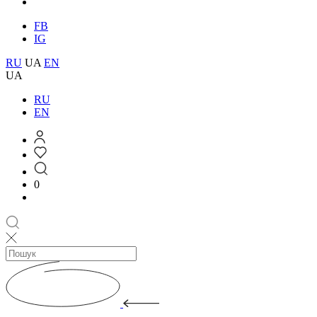
FB
IG
RU
UA
EN
UA
RU
EN
0