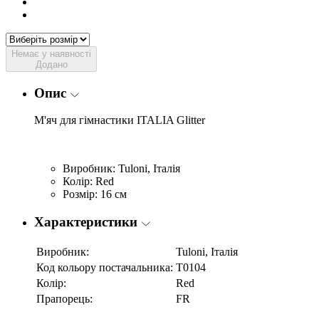
Немає у наявності
Додано
Опис
М'яч для гімнастики ITALIA Glitter
Виробник: Tuloni, Італія
Колір: Red
Розмір: 16 см
Характеристики
Виробник:
Tuloni, Італія
Код кольору постачальника:
T0104
Колір:
Red
Прапорець:
FR