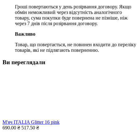
Гроші повертаються у день розірвання договору. Якщо
обмін неможливий через відсутність аналогічного
товару, сума покупки буде повернена не пізніше, ніж
через 7 днів після розірвання договору.
Важливо
Товар, що повертається, не повинен входити до переліку
товарів, які не підлягають поверненню.
Ви переглядали
М'яч ITALIA Glitter 16 pink
690.00 ₴
517.50 ₴