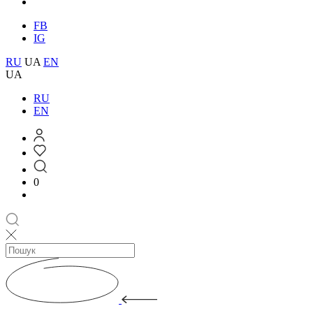
FB
IG
RU
UA
EN
UA
RU
EN
0