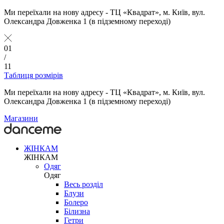
Ми переїхали на нову адресу - ТЦ «Квадрат», м. Київ, вул.
Олександра Довженка 1 (в підземному переході)
01
/
11
Таблиця розмірів
Ми переїхали на нову адресу - ТЦ «Квадрат», м. Київ, вул.
Олександра Довженка 1 (в підземному переході)
Магазини
ЖІНКАМ
ЖІНКАМ
Одяг
Одяг
Весь розділ
Блузи
Болеро
Білизна
Гетри