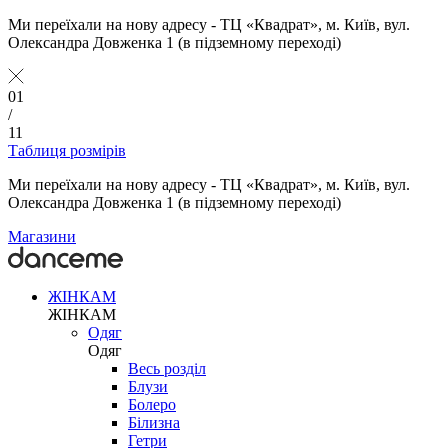
Ми переїхали на нову адресу - ТЦ «Квадрат», м. Київ, вул.
Олександра Довженка 1 (в підземному переході)
01
/
11
Таблиця розмірів
Ми переїхали на нову адресу - ТЦ «Квадрат», м. Київ, вул.
Олександра Довженка 1 (в підземному переході)
Магазини
ЖІНКАМ
ЖІНКАМ
Одяг
Одяг
Весь розділ
Блузи
Болеро
Білизна
Гетри