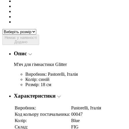
Немає у наявності
Додано
Опис
М'яч для гімнастики Glitter
Виробник: Pastorelli, Італія
Колір: синій
Розмір: 18 см
Характеристики
Виробник:
Pastorelli, Італія
Код кольору постачальника:
00047
Колір:
Blue
Склад:
FIG