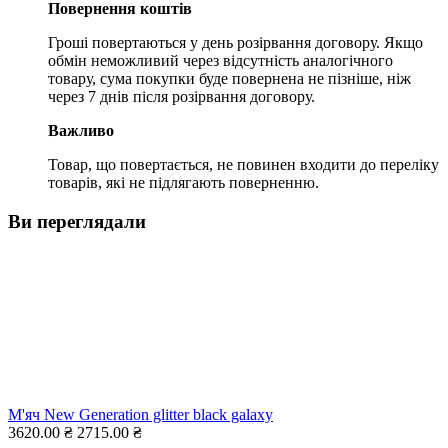
Повернення коштів
Гроші повертаються у день розірвання договору. Якщо
обмін неможливий через відсутність аналогічного
товару, сума покупки буде повернена не пізніше, ніж
через 7 днів після розірвання договору.
Важливо
Товар, що повертається, не повинен входити до переліку
товарів, які не підлягають поверненню.
Ви переглядали
М'яч New Generation glitter black galaxy
3620.00 ₴
2715.00 ₴