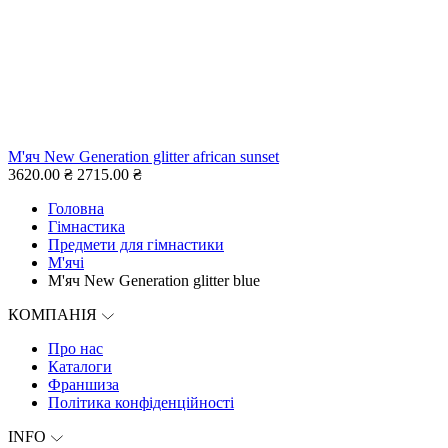
М'яч New Generation glitter african sunset
3620.00 ₴
2715.00 ₴
Головна
Гімнастика
Предмети для гімнастики
М'ячі
М'яч New Generation glitter blue
КОМПАНІЯ
Про нас
Каталоги
Франшиза
Політика конфіденційності
INFO