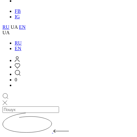
FB
IG
RU
UA
EN
UA
RU
EN
0