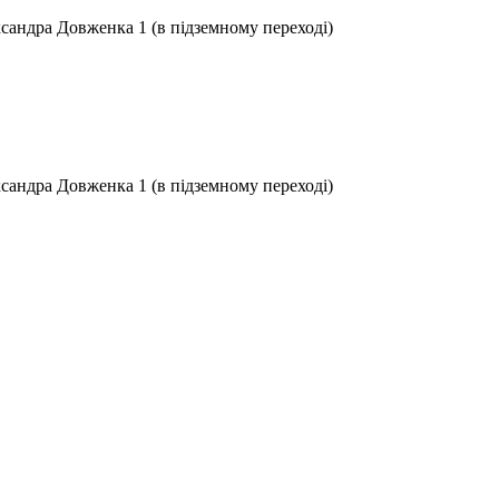
ксандра Довженка 1 (в підземному переході)
ксандра Довженка 1 (в підземному переході)