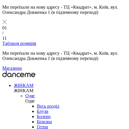
Ми переїхали на нову адресу - ТЦ «Квадрат», м. Київ, вул.
Олександра Довженка 1 (в підземному переході)
01
/
11
Таблиця розмірів
Ми переїхали на нову адресу - ТЦ «Квадрат», м. Київ, вул.
Олександра Довженка 1 (в підземному переході)
Магазини
ЖІНКАМ
ЖІНКАМ
Одяг
Одяг
Весь розділ
Блузи
Болеро
Білизна
Гетри