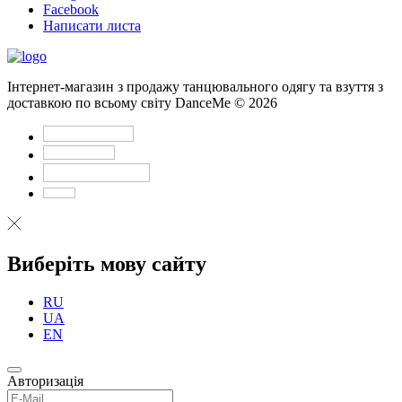
Facebook
Написати листа
Інтернет-магазин з продажу танцювального одягу та взуття з
доставкою по всьому світу DanceMe © 2026
Виберіть мову сайту
RU
UA
EN
Авторизація