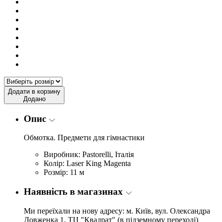
Додати в корзину
Додано
Опис
Обмотка. Предмети для гімнастики
Виробник: Pastorelli, Італія
Колір: Laser King Magenta
Розмір: 11 м
Наявність в магазинах
Ми переїхали на нову адресу: м. Київ, вул. Олександра
Довженка 1, ТЦ "Квадрат" (в підземному переході)