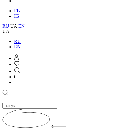
FB
IG
RU
UA
EN
UA
RU
EN
0