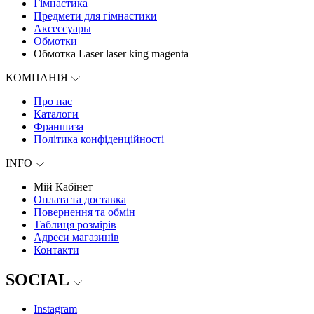
Гімнастика
Предмети для гімнастики
Аксессуары
Обмотки
Обмотка Laser laser king magenta
КОМПАНІЯ
Про нас
Каталоги
Франшиза
Політика конфіденційності
INFO
Мій Кабінет
Оплата та доставка
Повернення та обмін
Таблиця розмірів
Адреси магазинів
Контакти
SOCIAL
Instagram