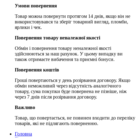
Умови повернення
Товар можна повернути протягом 14 днів, якщо він не
використовувався та зберіг товарний вигляд, пломби,
ярлики і чек.
Повернення товару неналежної якості
Обмін і повернення товару неналежної якості
здійснюються за наш рахунок. У цьому випадку ви
також отримаєте вибачення та приємні бонуси.
Повернення коштів
Гроші повертаються у день розірвання договору. Якщо
обмін неможливий через відсутність аналогічного
товару, сума покупки буде повернена не пізніше, ніж
через 7 днів після розірвання договору.
Важливо
Товар, що повертається, не повинен входити до переліку
товарів, які не підлягають поверненню.
Головна