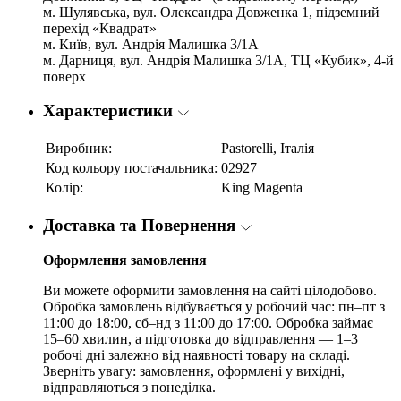
м. Шулявська, вул. Олександра Довженка 1, підземний
перехід «Квадрат»
м. Київ, вул. Андрія Малишка 3/1А
м. Дарниця, вул. Андрія Малишка 3/1А, ТЦ «Кубик», 4-й
поверх
Характеристики
Виробник:
Pastorelli, Італія
Код кольору постачальника:
02927
Колір:
King Magenta
Доставка та Повернення
Оформлення замовлення
Ви можете оформити замовлення на сайті цілодобово.
Обробка замовлень відбувається у робочий час: пн–пт з
11:00 до 18:00, сб–нд з 11:00 до 17:00. Обробка займає
15–60 хвилин, а підготовка до відправлення — 1–3
робочі дні залежно від наявності товару на складі.
Зверніть увагу: замовлення, оформлені у вихідні,
відправляються з понеділка.