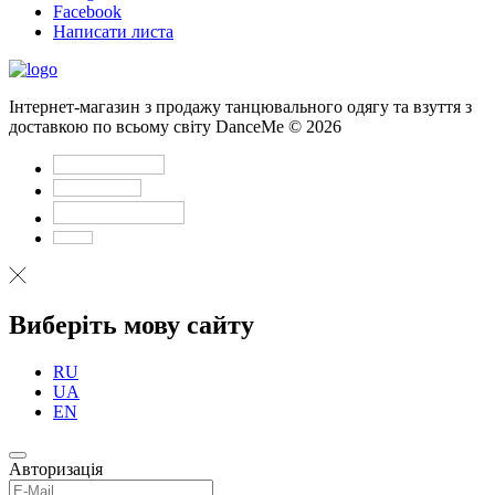
Facebook
Написати листа
Інтернет-магазин з продажу танцювального одягу та взуття з
доставкою по всьому світу DanceMe © 2026
Виберіть мову сайту
RU
UA
EN
Авторизація