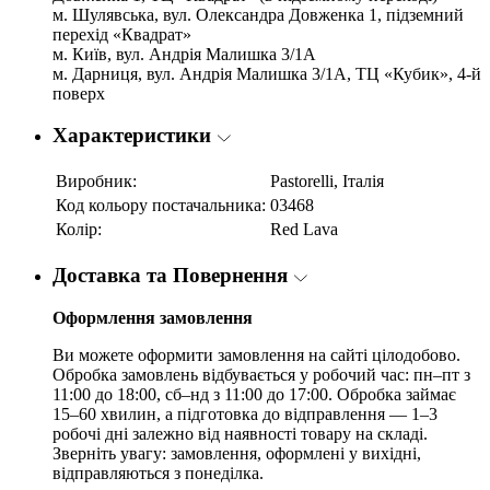
м. Шулявська, вул. Олександра Довженка 1, підземний
перехід «Квадрат»
м. Київ, вул. Андрія Малишка 3/1А
м. Дарниця, вул. Андрія Малишка 3/1А, ТЦ «Кубик», 4-й
поверх
Характеристики
Виробник:
Pastorelli, Італія
Код кольору постачальника:
03468
Колір:
Red Lava
Доставка та Повернення
Оформлення замовлення
Ви можете оформити замовлення на сайті цілодобово.
Обробка замовлень відбувається у робочий час: пн–пт з
11:00 до 18:00, сб–нд з 11:00 до 17:00. Обробка займає
15–60 хвилин, а підготовка до відправлення — 1–3
робочі дні залежно від наявності товару на складі.
Зверніть увагу: замовлення, оформлені у вихідні,
відправляються з понеділка.