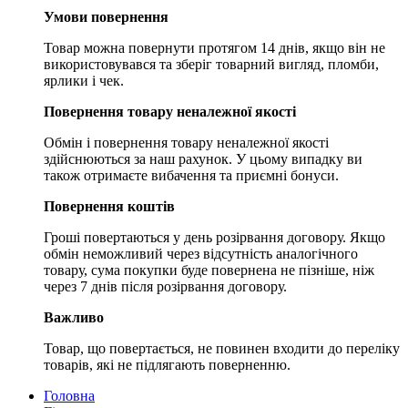
Умови повернення
Товар можна повернути протягом 14 днів, якщо він не
використовувався та зберіг товарний вигляд, пломби,
ярлики і чек.
Повернення товару неналежної якості
Обмін і повернення товару неналежної якості
здійснюються за наш рахунок. У цьому випадку ви
також отримаєте вибачення та приємні бонуси.
Повернення коштів
Гроші повертаються у день розірвання договору. Якщо
обмін неможливий через відсутність аналогічного
товару, сума покупки буде повернена не пізніше, ніж
через 7 днів після розірвання договору.
Важливо
Товар, що повертається, не повинен входити до переліку
товарів, які не підлягають поверненню.
Головна