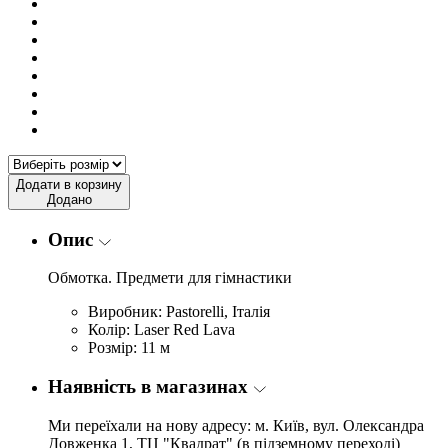
Додати в корзину
Додано
Опис
Обмотка. Предмети для гімнастики
Виробник: Pastorelli, Італія
Колір: Laser Red Lava
Розмір: 11 м
Наявність в магазинах
Ми переїхали на нову адресу: м. Київ, вул. Олександра
Довженка 1, ТЦ "Квадрат" (в підземному переході)