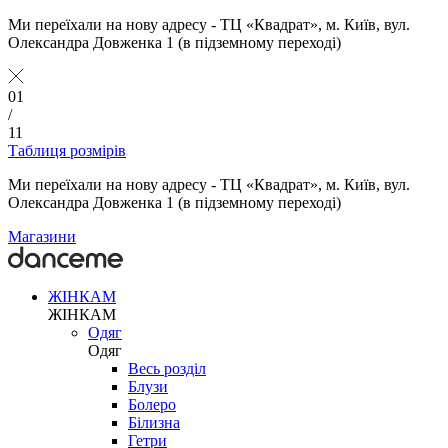
Ми переїхали на нову адресу - ТЦ «Квадрат», м. Київ, вул.
Олександра Довженка 1 (в підземному переході)
01
/
11
Таблиця розмірів
Ми переїхали на нову адресу - ТЦ «Квадрат», м. Київ, вул.
Олександра Довженка 1 (в підземному переході)
Магазини
ЖІНКАМ
ЖІНКАМ
Одяг
Одяг
Весь розділ
Блузи
Болеро
Білизна
Гетри