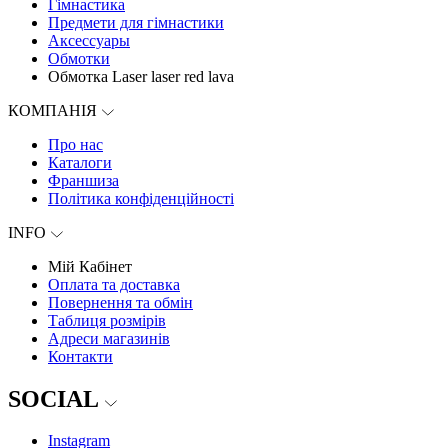
Гімнастика
Предмети для гімнастики
Аксессуары
Обмотки
Обмотка Laser laser red lava
КОМПАНІЯ
Про нас
Каталоги
Франшиза
Політика конфіденційності
INFO
Мій Кабінет
Оплата та доставка
Повернення та обмін
Таблиця розмірів
Адреси магазинів
Контакти
SOCIAL
Instagram