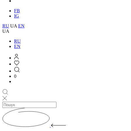
FB
IG
RU
UA
EN
UA
RU
EN
0