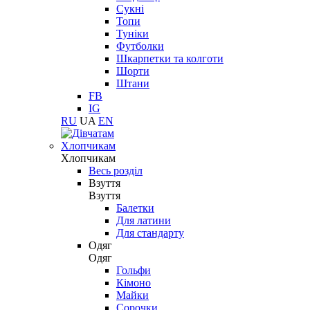
Сукні
Топи
Туніки
Футболки
Шкарпетки та колготи
Шорти
Штани
FB
IG
RU
UA
EN
Хлопчикам
Хлопчикам
Весь розділ
Взуття
Взуття
Балетки
Для латини
Для стандарту
Одяг
Одяг
Гольфи
Кімоно
Майки
Сорочки