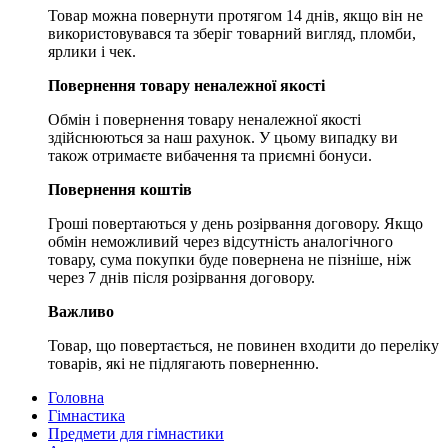
Товар можна повернути протягом 14 днів, якщо він не
використовувався та зберіг товарний вигляд, пломби,
ярлики і чек.
Повернення товару неналежної якості
Обмін і повернення товару неналежної якості
здійснюються за наш рахунок. У цьому випадку ви
також отримаєте вибачення та приємні бонуси.
Повернення коштів
Гроші повертаються у день розірвання договору. Якщо
обмін неможливий через відсутність аналогічного
товару, сума покупки буде повернена не пізніше, ніж
через 7 днів після розірвання договору.
Важливо
Товар, що повертається, не повинен входити до переліку
товарів, які не підлягають поверненню.
Головна
Гімнастика
Предмети для гімнастики