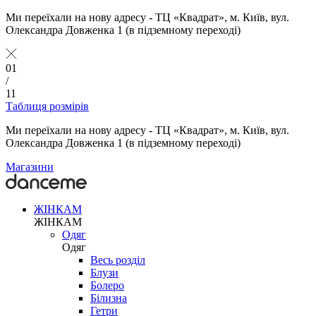
Ми переїхали на нову адресу - ТЦ «Квадрат», м. Київ, вул.
Олександра Довженка 1 (в підземному переході)
01
/
11
Таблиця розмірів
Ми переїхали на нову адресу - ТЦ «Квадрат», м. Київ, вул.
Олександра Довженка 1 (в підземному переході)
Магазини
ЖІНКАМ
ЖІНКАМ
Одяг
Одяг
Весь розділ
Блузи
Болеро
Білизна
Гетри