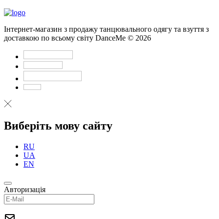
Інтернет-магазин з продажу танцювального одягу та взуття з
доставкою по всьому світу DanceMe © 2026
Виберіть мову сайту
RU
UA
EN
Авторизація