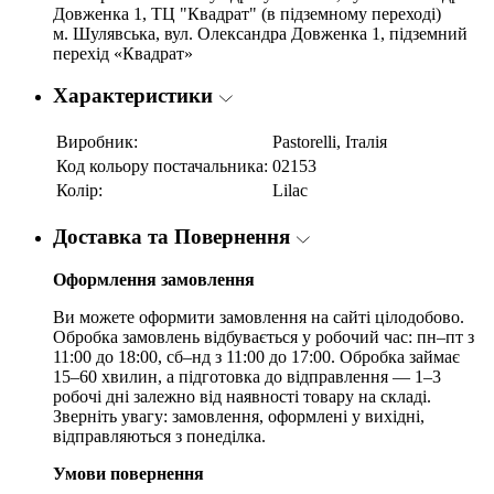
Довженка 1, ТЦ "Квадрат" (в підземному переході)
м. Шулявська, вул. Олександра Довженка 1, підземний
перехід «Квадрат»
Характеристики
Виробник:
Pastorelli, Італія
Код кольору постачальника:
02153
Колір:
Lilac
Доставка та Повернення
Оформлення замовлення
Ви можете оформити замовлення на сайті цілодобово.
Обробка замовлень відбувається у робочий час: пн–пт з
11:00 до 18:00, сб–нд з 11:00 до 17:00. Обробка займає
15–60 хвилин, а підготовка до відправлення — 1–3
робочі дні залежно від наявності товару на складі.
Зверніть увагу: замовлення, оформлені у вихідні,
відправляються з понеділка.
Умови повернення