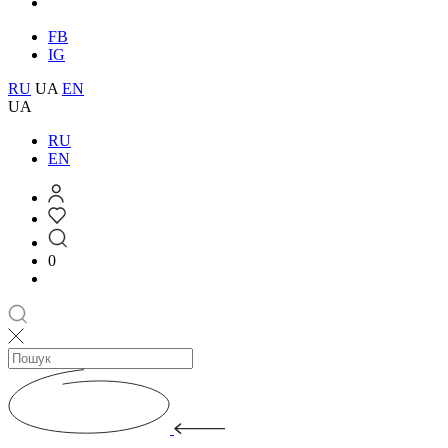
FB
IG
RU
UA
EN
UA
RU
EN
0