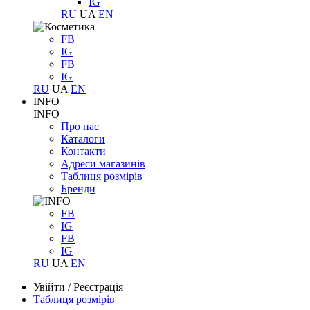
IG
RU
UA
EN
FB
IG
FB
IG
RU
UA
EN
INFO
INFO
Про нас
Каталоги
Контакти
Адреси магазинів
Таблиця розмірів
Бренди
FB
IG
FB
IG
RU
UA
EN
Увійти
/
Реєстрація
Таблиця розмірів