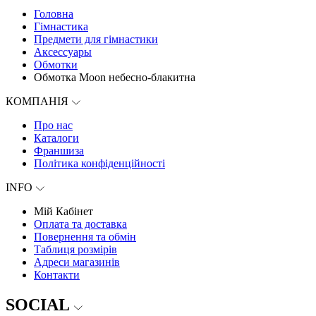
Головна
Гімнастика
Предмети для гімнастики
Аксессуары
Обмотки
Обмотка Moon небесно-блакитна
КОМПАНІЯ
Про нас
Каталоги
Франшиза
Політика конфіденційності
INFO
Мій Кабінет
Оплата та доставка
Повернення та обмін
Таблиця розмірів
Адреси магазинів
Контакти
SOCIAL