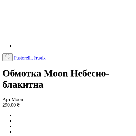
Pastorelli, Італія
Обмотка Moon Небесно-
блакитна
Арт.Moon
290.00 ₴