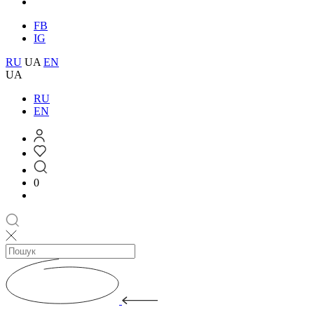
FB
IG
RU
UA
EN
UA
RU
EN
0