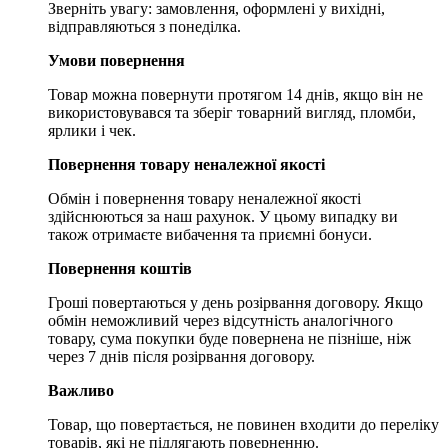
Зверніть увагу: замовлення, оформлені у вихідні,
відправляються з понеділка.
Умови повернення
Товар можна повернути протягом 14 днів, якщо він не
використовувався та зберіг товарний вигляд, пломби,
ярлики і чек.
Повернення товару неналежної якості
Обмін і повернення товару неналежної якості
здійснюються за наш рахунок. У цьому випадку ви
також отримаєте вибачення та приємні бонуси.
Повернення коштів
Гроші повертаються у день розірвання договору. Якщо
обмін неможливий через відсутність аналогічного
товару, сума покупки буде повернена не пізніше, ніж
через 7 днів після розірвання договору.
Важливо
Товар, що повертається, не повинен входити до переліку
товарів, які не підлягають поверненню.