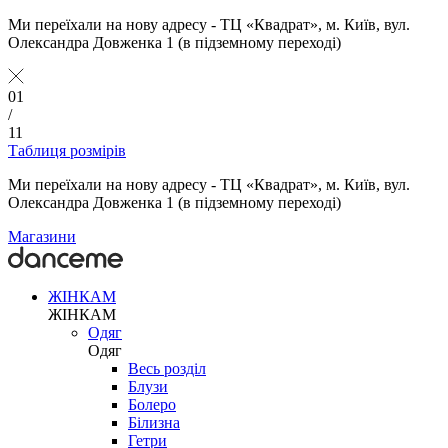
Ми переїхали на нову адресу - ТЦ «Квадрат», м. Київ, вул.
Олександра Довженка 1 (в підземному переході)
01
/
11
Таблиця розмірів
Ми переїхали на нову адресу - ТЦ «Квадрат», м. Київ, вул.
Олександра Довженка 1 (в підземному переході)
Магазини
ЖІНКАМ
ЖІНКАМ
Одяг
Одяг
Весь розділ
Блузи
Болеро
Білизна
Гетри