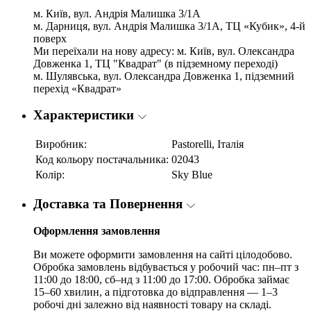
м. Київ, вул. Андрія Малишка 3/1А
м. Дарниця, вул. Андрія Малишка 3/1А, ТЦ «Кубик», 4-й
поверх
Ми переїхали на нову адресу: м. Київ, вул. Олександра
Довженка 1, ТЦ "Квадрат" (в підземному переході)
м. Шулявська, вул. Олександра Довженка 1, підземний
перехід «Квадрат»
Характеристики
Виробник:
Pastorelli, Італія
Код кольору постачальника:
02043
Колір:
Sky Blue
Доставка та Повернення
Оформлення замовлення
Ви можете оформити замовлення на сайті цілодобово.
Обробка замовлень відбувається у робочий час: пн–пт з
11:00 до 18:00, сб–нд з 11:00 до 17:00. Обробка займає
15–60 хвилин, а підготовка до відправлення — 1–3
робочі дні залежно від наявності товару на складі.