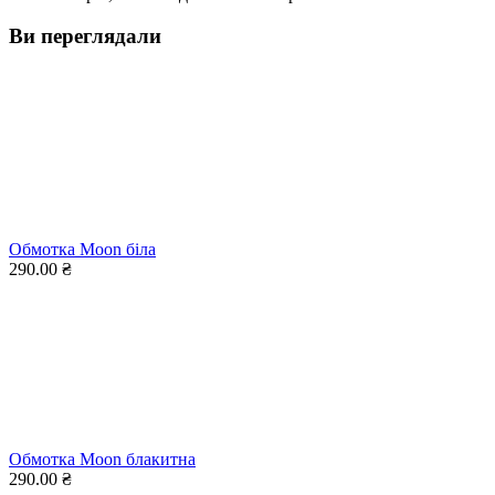
Ви переглядали
Обмотка Moon біла
290.00 ₴
Обмотка Moon блакитна
290.00 ₴