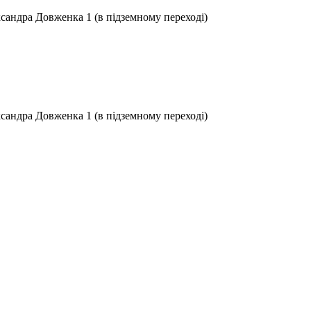
ксандра Довженка 1 (в підземному переході)
ксандра Довженка 1 (в підземному переході)