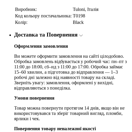
Виробник:
Tuloni, Італія
Код кольору постачальника:
T0198
Колір:
Black
Доставка та Повернення
Оформлення замовлення
Ви можете оформити замовлення на сайті цілодобово.
Обробка замовлень відбувається у робочий час: пн–пт з
11:00 до 18:00, сб–нд з 11:00 до 17:00. Обробка займає
15–60 хвилин, а підготовка до відправлення — 1–3
робочі дні залежно від наявності товару на складі.
Зверніть увагу: замовлення, оформлені у вихідні,
відправляються з понеділка.
Умови повернення
Товар можна повернути протягом 14 днів, якщо він не
використовувався та зберіг товарний вигляд, пломби,
ярлики і чек.
Повернення товару неналежної якості