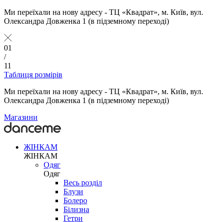
Ми переїхали на нову адресу - ТЦ «Квадрат», м. Київ, вул.
Олександра Довженка 1 (в підземному переході)
01
/
11
Таблиця розмірів
Ми переїхали на нову адресу - ТЦ «Квадрат», м. Київ, вул.
Олександра Довженка 1 (в підземному переході)
Магазини
ЖІНКАМ
ЖІНКАМ
Одяг
Одяг
Весь розділ
Блузи
Болеро
Білизна
Гетри