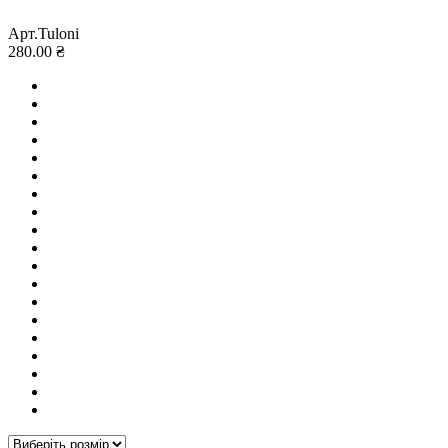
Арт.Tuloni
280.00 ₴