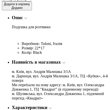
Додати в корзину
Додано
Опис
Подушка для розтяжки
Виробник: Tuloni, Італія
Розмір: 22*17
Колір: Black
Наявність в магазинах
м. Київ, вул. Андрія Малишка 3/1А
м. Дарниця, вул. Андрія Малишка 3/1А, ТЦ «Кубик», 4-й
поверх
Ми переїхали на нову адресу: м. Київ, вул. Олександра
Довженка 1, ТЦ "Квадрат" (в підземному переході)
м. Шулявська, вул. Олександра Довженка 1, підземний
перехід «Квадрат»
Характеристики