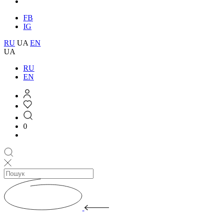
FB
IG
RU
UA
EN
UA
RU
EN
0