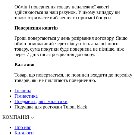
Обмін і повернення товару неналежної якості
здійснюються за наш рахунок. У цьому випадку ви
також отримаєте вибачення та приємні бонуси.
Повернення коштів
Гроші повертаються у день розірвання договору. Якщо
обмін неможливий через відсутність аналогічного
товару, сума покупки буде повернена не пізніше, ніж
через 7 днів після розірвання договору.
Важливо
Товар, що повертається, не повинен входити до переліку
товарів, які не підлягають поверненню.
Головна
Гімнастика
Предмети для гімнастики
Подушка для розтяжки Tuloni black
КОМПАНІЯ
Про нас
Каталоги