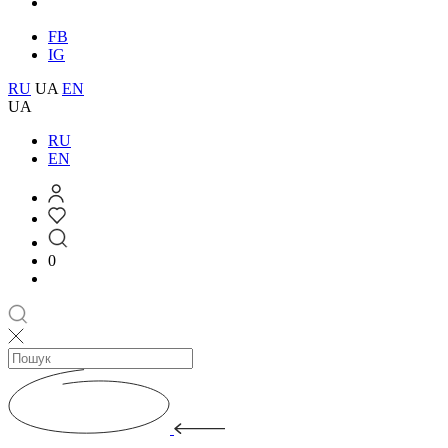
FB
IG
RU
UA
EN
UA
RU
EN
0