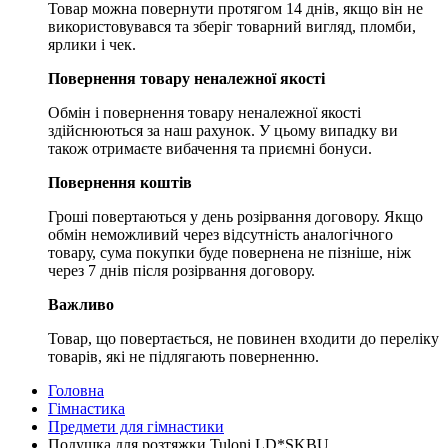
Товар можна повернути протягом 14 днів, якщо він не
використовувався та зберіг товарний вигляд, пломби,
ярлики і чек.
Повернення товару неналежної якості
Обмін і повернення товару неналежної якості
здійснюються за наш рахунок. У цьому випадку ви
також отримаєте вибачення та приємні бонуси.
Повернення коштів
Гроші повертаються у день розірвання договору. Якщо
обмін неможливий через відсутність аналогічного
товару, сума покупки буде повернена не пізніше, ніж
через 7 днів після розірвання договору.
Важливо
Товар, що повертається, не повинен входити до переліку
товарів, які не підлягають поверненню.
Головна
Гімнастика
Предмети для гімнастики
Подушка для розтяжки Tuloni LD*SKBU