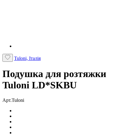
Tuloni, Італія
Подушка для розтяжки
Tuloni LD*SKBU
Арт.Tuloni