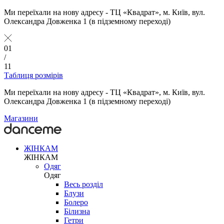
Ми переїхали на нову адресу - ТЦ «Квадрат», м. Київ, вул.
Олександра Довженка 1 (в підземному переході)
01
/
11
Таблиця розмірів
Ми переїхали на нову адресу - ТЦ «Квадрат», м. Київ, вул.
Олександра Довженка 1 (в підземному переході)
Магазини
ЖІНКАМ
ЖІНКАМ
Одяг
Одяг
Весь розділ
Блузи
Болеро
Білизна
Гетри