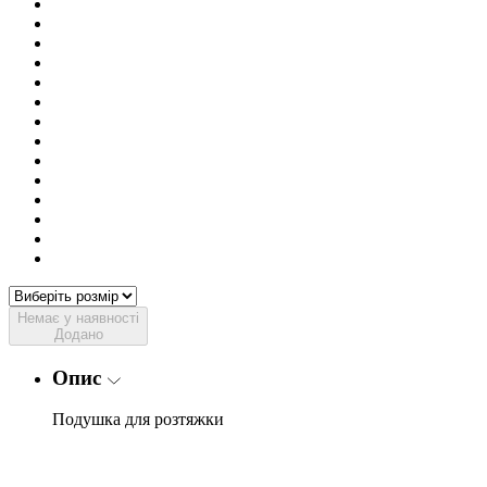
Немає у наявності
Додано
Опис
Подушка для розтяжки