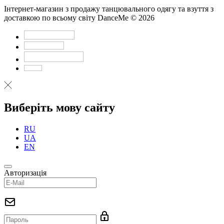
Інтернет-магазин з продажу танцювального одягу та взуття з
доставкою по всьому світу DanceMe © 2026
Виберіть мову сайту
RU
UA
EN
Авторизація