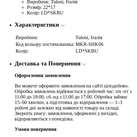
Виробник: Tuloni, Італія
Розмір: 22*17
Колір: LD*SKBU
Характеристики
Виробник:
Tuloni, Італія
Код кольору постачальника:
MKR-SHK06
Колір:
LD*SKBU
Доставка та Повернення
Оформлення замовлення
Ви можете оформити замовлення на сайті цілодобово.
Обробка замовлень відбувається у робочий час: пн–пт з
11:00 до 18:00, сб–нд з 11:00 до 17:00. Обробка займає
15–60 хвилин, а підготовка до відправлення — 1–3
робочі дні залежно від наявності товару на складі.
Зверніть увагу: замовлення, оформлені у вихідні,
відправляються з понеділка.
Умови повернення