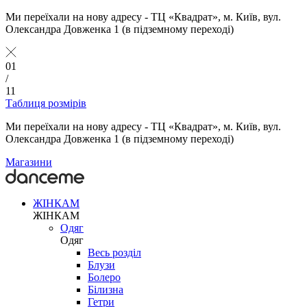
Ми переїхали на нову адресу - ТЦ «Квадрат», м. Київ, вул.
Олександра Довженка 1 (в підземному переході)
01
/
11
Таблиця розмірів
Ми переїхали на нову адресу - ТЦ «Квадрат», м. Київ, вул.
Олександра Довженка 1 (в підземному переході)
Магазини
ЖІНКАМ
ЖІНКАМ
Одяг
Одяг
Весь розділ
Блузи
Болеро
Білизна
Гетри