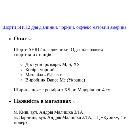
Шорти SH812 для дівчинки, чорний, біфлекс матовий америка
Опис
Шорти SH812 для дівчинки. Одяг для бально-
спортивних танців.
Доступні розміри: M, S, XS
Колір - чорний
Матеріал - біфлекс
Виробник Dance.Me (Україна)
Ширина пояса: розміри з XS по M дорівнює 4 см
Наявність в магазинах
м. Київ, вул. Андрія Малишка 3/1А
м. Дарниця, вул. Андрія Малишка 3/1А, ТЦ «Кубик», 4-й
поверх