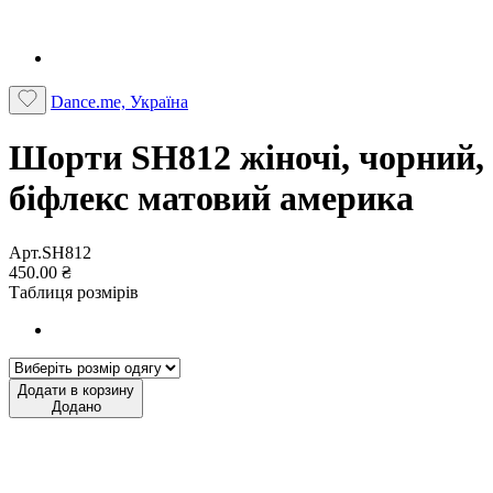
Dance.me, Україна
Шорти SH812 жіночі, чорний,
біфлекс матовий америка
Арт.SH812
450.00 ₴
Таблиця розмірів
Додати в корзину
Додано