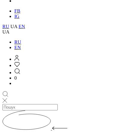
FB
IG
RU
UA
EN
UA
RU
EN
0