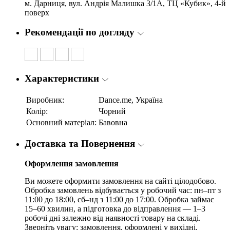
м. Дарниця, вул. Андрія Малишка 3/1А, ТЦ «Кубик», 4-й
поверх
Рекомендації по догляду
Характеристики
Виробник:
Dance.me, Україна
Колір:
Чорний
Основний матеріал:
Бавовна
Доставка та Повернення
Оформлення замовлення
Ви можете оформити замовлення на сайті цілодобово.
Обробка замовлень відбувається у робочий час: пн–пт з
11:00 до 18:00, сб–нд з 11:00 до 17:00. Обробка займає
15–60 хвилин, а підготовка до відправлення — 1–3
робочі дні залежно від наявності товару на складі.
Зверніть увагу: замовлення, оформлені у вихідні,