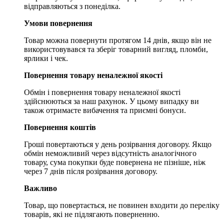
відправляються з понеділка.
Умови повернення
Товар можна повернути протягом 14 днів, якщо він не
використовувався та зберіг товарний вигляд, пломби,
ярлики і чек.
Повернення товару неналежної якості
Обмін і повернення товару неналежної якості
здійснюються за наш рахунок. У цьому випадку ви
також отримаєте вибачення та приємні бонуси.
Повернення коштів
Гроші повертаються у день розірвання договору. Якщо
обмін неможливий через відсутність аналогічного
товару, сума покупки буде повернена не пізніше, ніж
через 7 днів після розірвання договору.
Важливо
Товар, що повертається, не повинен входити до переліку
товарів, які не підлягають поверненню.