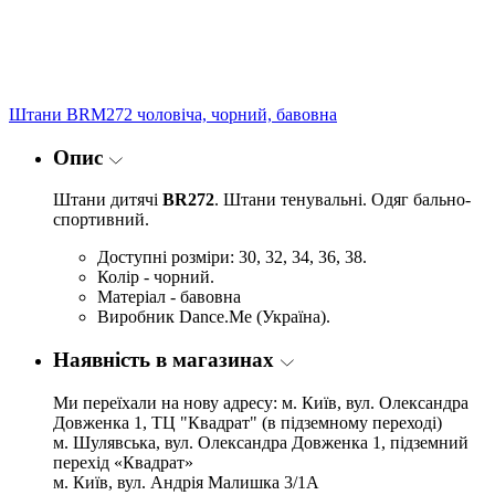
Штани BRM272 чоловіча, чорний, бавовна
Опис
Штани дитячі
BR272
. Штани тенувальні. Одяг бально-
спортивний.
Доступні розміри: 30, 32, 34, 36, 38.
Колір - чорний.
Матеріал - бавовна
Виробник Dance.Me (Україна).
Наявність в магазинах
Ми переїхали на нову адресу: м. Київ, вул. Олександра
Довженка 1, ТЦ "Квадрат" (в підземному переході)
м. Шулявська, вул. Олександра Довженка 1, підземний
перехід «Квадрат»
м. Київ, вул. Андрія Малишка 3/1А