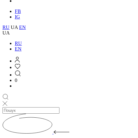
FB
IG
RU
UA
EN
UA
RU
EN
0