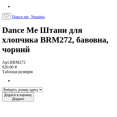
Dance.me, Україна
Dance Me Штани для
хлопчика BRM272, бавовна,
чорний
Арт.BRM272
920.00 ₴
Таблиця розмірів
Додати в корзину
Додано