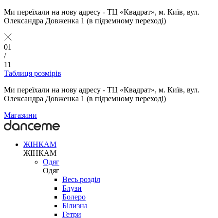
Ми переїхали на нову адресу - ТЦ «Квадрат», м. Київ, вул.
Олександра Довженка 1 (в підземному переході)
01
/
11
Таблиця розмірів
Ми переїхали на нову адресу - ТЦ «Квадрат», м. Київ, вул.
Олександра Довженка 1 (в підземному переході)
Магазини
ЖІНКАМ
ЖІНКАМ
Одяг
Одяг
Весь розділ
Блузи
Болеро
Білизна
Гетри